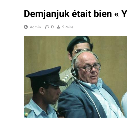
Demjanjuk était bien « Yv
0
Admin
2 Mins