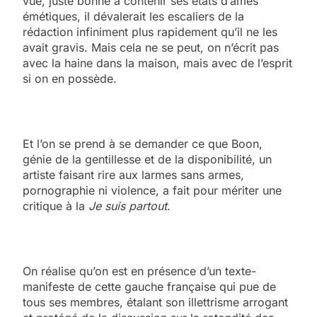
vue, juste bonne à contenir ses états d’âmes
émétiques, il dévalerait les escaliers de la
rédaction infiniment plus rapidement qu’il ne les
avait gravis. Mais cela ne se peut, on n’écrit pas
avec la haine dans la maison, mais avec de l’esprit
si on en possède.
Et l’on se prend à se demander ce que Boon,
génie de la gentillesse et de la disponibilité, un
artiste faisant rire aux larmes sans armes,
pornographie ni violence, a fait pour mériter une
critique à la
Je suis partout
.
On réalise qu’on est en présence d’un texte-
manifeste de cette gauche française qui pue de
tous ses membres, étalant son illettrisme arrogant