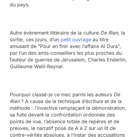
du pays.
Autre évènement littéraire de la culture
De Rien
, la
sortie, ces jours, d’un
petit ouvrage
au titre
amusant de "Pour en finir avec l’affaire Al Dura",
par l’un des amis-conseillers les plus proches du
fauteur de guerres de Jérusalem, Charles Enderlin,
Guillaume Weill-Raynal.
Pourquoi classé-je ce mec parmi les auteurs
De
Rien
? A cause de la technique d’écriture et de la
méthode : l’invective remplaçant la démonstration,
sa fuite devant la confrontation ordonnée des
points de vue, l’absence totale de repères et de
preuves, le narratif posé de A à Z sur un lit de
contre-vérités absolues, à l’instar des accusations