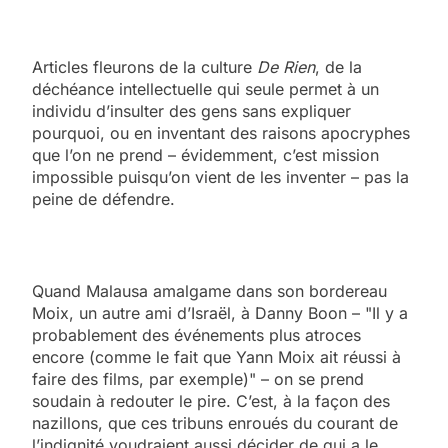
Articles fleurons de la culture
De Rien
, de la
déchéance intellectuelle qui seule permet à un
individu d’insulter des gens sans expliquer
pourquoi, ou en inventant des raisons apocryphes
que l’on ne prend – évidemment, c’est mission
impossible puisqu’on vient de les inventer – pas la
peine de défendre.
Quand Malausa amalgame dans son bordereau
Moix, un autre ami d’Israël, à Danny Boon – "Il y a
probablement des événements plus atroces
encore (comme le fait que Yann Moix ait réussi à
faire des films, par exemple)" – on se prend
soudain à redouter le pire. C’est, à la façon des
nazillons, que ces tribuns enroués du courant de
l’indignité voudraient aussi décider de qui a le