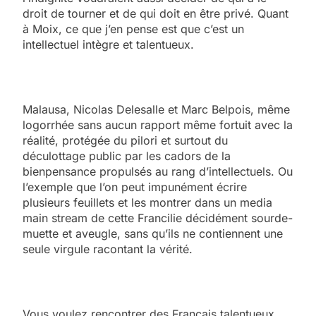
droit de tourner et de qui doit en être privé. Quant
à Moix, ce que j’en pense est que c’est un
intellectuel intègre et talentueux.
Malausa, Nicolas Delesalle et Marc Belpois, même
logorrhée sans aucun rapport même fortuit avec la
réalité, protégée du pilori et surtout du
déculottage public par les cadors de la
bienpensance propulsés au rang d’intellectuels. Ou
l’exemple que l’on peut impunément écrire
plusieurs feuillets et les montrer dans un media
main stream de cette Francilie décidément sourde-
muette et aveugle, sans qu’ils ne contiennent une
seule virgule racontant la vérité.
Vous voulez rencontrer des Français talentueux