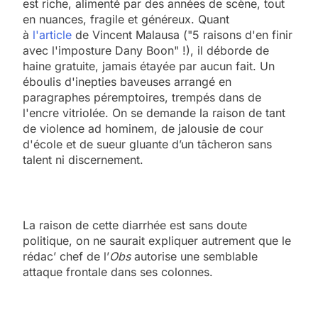
est riche, alimenté par des années de scène, tout
en nuances, fragile et généreux. Quant
à
l'article
de Vincent Malausa ("5 raisons d'en finir
avec l'imposture Dany Boon" !), il déborde de
haine gratuite, jamais étayée par aucun fait. Un
éboulis d'inepties baveuses arrangé en
paragraphes péremptoires, trempés dans de
l'encre vitriolée. On se demande la raison de tant
de violence ad hominem, de jalousie de cour
d'école et de sueur gluante d’un tâcheron sans
talent ni discernement.
La raison de cette diarrhée est sans doute
politique, on ne saurait expliquer autrement que le
rédac’ chef de l’
Obs
autorise une semblable
attaque frontale dans ses colonnes.