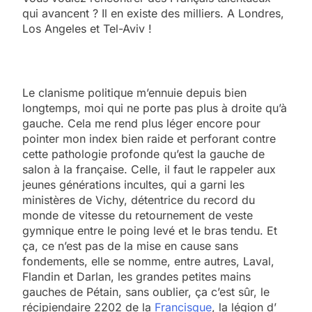
qui avancent ? Il en existe des milliers. A Londres,
Los Angeles et Tel-Aviv !
Le clanisme politique m’ennuie depuis bien
longtemps, moi qui ne porte pas plus à droite qu’à
gauche. Cela me rend plus léger encore pour
pointer mon index bien raide et perforant contre
cette pathologie profonde qu’est la gauche de
salon à la française. Celle, il faut le rappeler aux
jeunes générations incultes, qui a garni les
ministères de Vichy, détentrice du record du
monde de vitesse du retournement de veste
gymnique entre le poing levé et le bras tendu. Et
ça, ce n’est pas de la mise en cause sans
fondements, elle se nomme, entre autres, Laval,
Flandin et Darlan, les grandes petites mains
gauches de Pétain, sans oublier, ça c’est sûr, le
récipiendaire 2202 de la
Francisque
, la légion d’