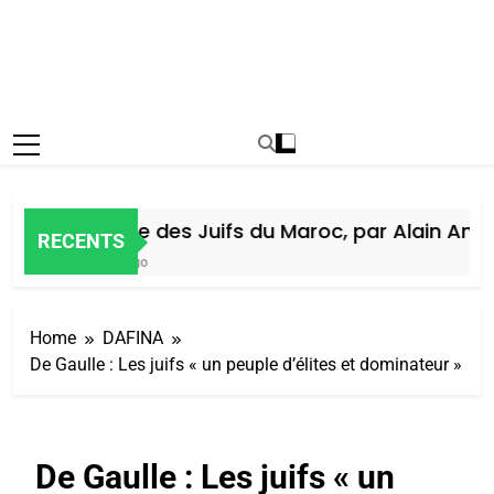
Histoire des Juifs du Maroc, par Alain Amiel
RECENTS
7 Jours Ago
Home
DAFINA
De Gaulle : Les juifs « un peuple d’élites et dominateur »
De Gaulle : Les juifs « un