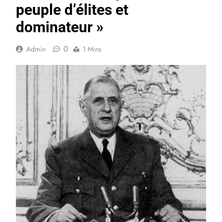
peuple d’élites et
dominateur »
0
Admin
1 Mins