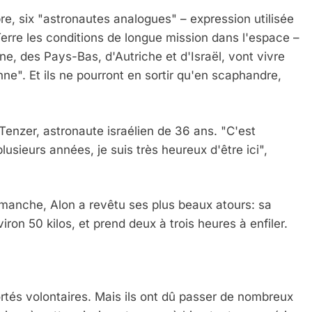
re, six "astronautes analogues" – expression utilisée
Terre les conditions de longue mission dans l'espace –
ne, des Pays-Bas, d'Autriche et d'Israël, vont vivre
e". Et ils ne pourront en sortir qu'en scaphandre,
 Tenzer, astronaute israélien de 36 ans. "C'est
lusieurs années, je suis très heureux d'être ici",
dimanche, Alon a revêtu ses plus beaux atours: sa
ron 50 kilos, et prend deux à trois heures à enfiler.
tés volontaires. Mais ils ont dû passer de nombreux