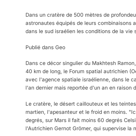
Dans un cratère de 500 mètres de profondeur
astronautes équipés de leurs combinaisons a
dans le sud israélien les conditions de la vie 
Publié dans Geo
Dans ce décor singulier du Makhtesh Ramon, p
40 km de long, le Forum spatial autrichien (
avec l'agence spatiale israélienne, dans le 
l'an dernier mais reportée d'un an en raison
Le cratère, le désert caillouteux et les tein
martien, l'apesanteur et le froid en moins. 
degrés, sur Mars il fait moins 60 degrés Celsi
l'Autrichien Gernot Grömer, qui supervise la 