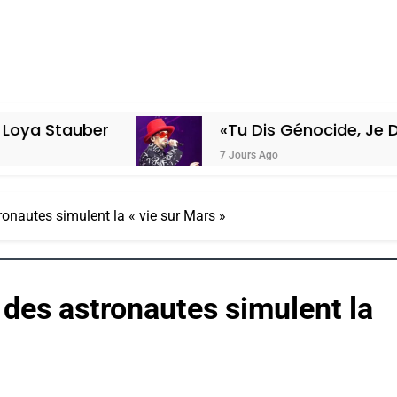
«Tu Dis Génocide, Je Dis Guerre»: 
7 Jours Ago
tronautes simulent la « vie sur Mars »
, des astronautes simulent la