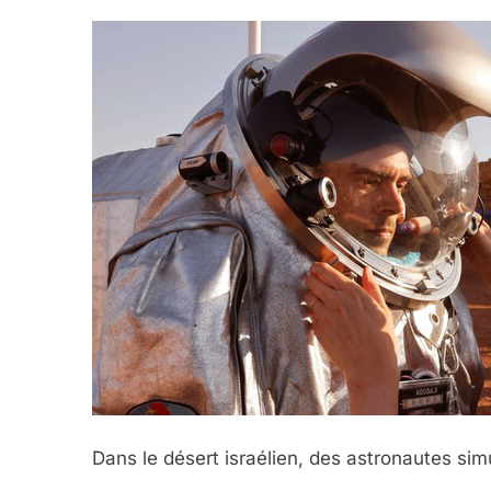
Dans le désert israélien, des astronautes sim