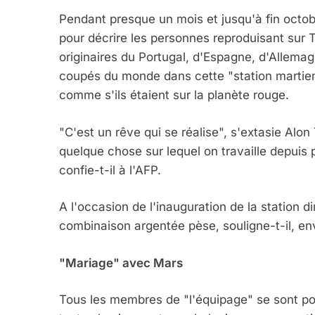
Pendant presque un mois et jusqu'à fin octob
pour décrire les personnes reproduisant sur 
originaires du Portugal, d'Espagne, d'Allemag
coupés du monde dans cette "station martienn
comme s'ils étaient sur la planète rouge.
"C'est un rêve qui se réalise", s'extasie Alon
quelque chose sur lequel on travaille depuis p
confie-t-il à l'AFP.
A l'occasion de l'inauguration de la station 
combinaison argentée pèse, souligne-t-il, envi
"Mariage" avec Mars
Tous les membres de "l'équipage" se sont por