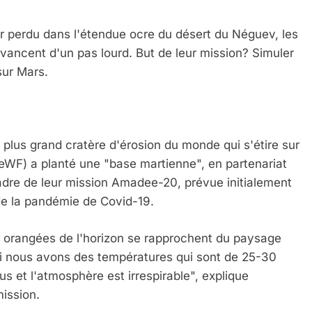
 perdu dans l'étendue ocre du désert du Néguev, les
vancent d'un pas lourd. But de leur mission? Simuler
sur Mars.
lus grand cratère d'érosion du monde qui s'étire sur
OeWF) a planté une "base martienne", en partenariat
cadre de leur mission Amadee-20, prévue initialement
 de la pandémie de Covid-19.
tes orangées de l'horizon se rapprochent du paysage
"Ici nous avons des températures qui sont de 25-30
us et l'atmosphère est irrespirable", explique
mission.