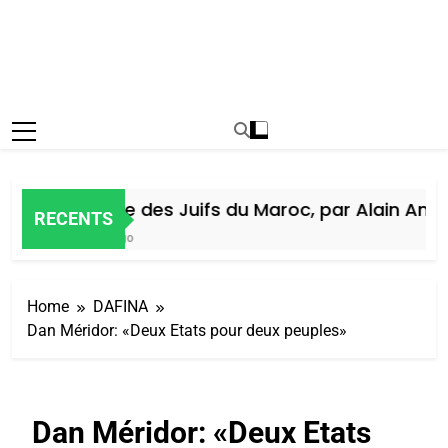
Histoire des Juifs du Maroc, par Alain Amiel
RECENTS
6 Jours Ago
Home
DAFINA
Dan Méridor: «Deux Etats pour deux peuples»
Dan Méridor: «Deux Etats