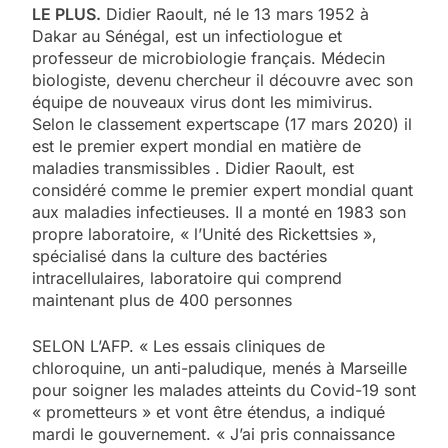
LE PLUS.
Didier Raoult, né le 13 mars 1952 à
Dakar au Sénégal, est un infectiologue et
professeur de microbiologie français. Médecin
biologiste, devenu chercheur il découvre avec son
équipe de nouveaux virus dont les mimivirus.
Selon le classement expertscape (17 mars 2020) il
est le premier expert mondial en matière de
maladies transmissibles . Didier Raoult, est
considéré comme le premier expert mondial quant
aux maladies infectieuses. Il a monté en 1983 son
propre laboratoire, « l’Unité des Rickettsies »,
spécialisé dans la culture des bactéries
intracellulaires, laboratoire qui comprend
maintenant plus de 400 personnes
SELON L’AFP. « Les essais cliniques de
chloroquine, un anti-paludique, menés à Marseille
pour soigner les malades atteints du Covid-19 sont
« prometteurs » et vont être étendus, a indiqué
mardi le gouvernement. « J’ai pris connaissance