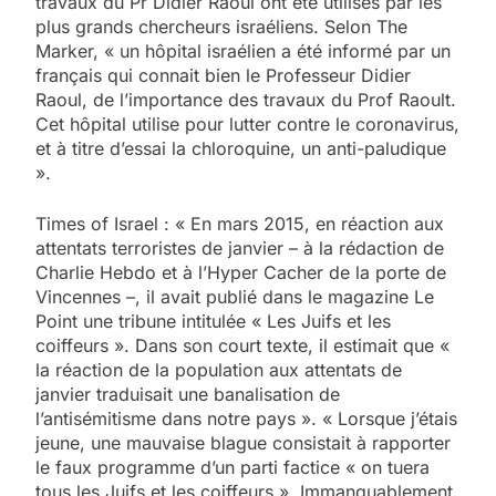
travaux du Pr Didier Raoul ont été utilisés par les
plus grands chercheurs israéliens. Selon The
Marker, « un hôpital israélien a été informé par un
français qui connait bien le Professeur Didier
Raoul, de l’importance des travaux du Prof Raoult.
Cet hôpital utilise pour lutter contre le coronavirus,
et à titre d’essai la chloroquine, un anti-paludique
».
Times of Israel : « En mars 2015, en réaction aux
attentats terroristes de janvier – à la rédaction de
Charlie Hebdo et à l’Hyper Cacher de la porte de
Vincennes –, il avait publié dans le magazine Le
Point une tribune intitulée « Les Juifs et les
coiffeurs ». Dans son court texte, il estimait que «
la réaction de la population aux attentats de
janvier traduisait une banalisation de
l’antisémitisme dans notre pays ». « Lorsque j’étais
jeune, une mauvaise blague consistait à rapporter
le faux programme d’un parti factice « on tuera
tous les Juifs et les coiffeurs ». Immanquablement,