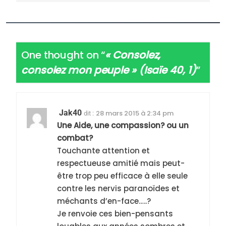
One thought on “
« Consolez,
consolez mon peuple » (Isaïe 40, 1)
”
Jak40
28 mars 2015 à 2:34 pm
dit :
Une Aide, une compassion? ou un
combat?
Touchante attention et
respectueuse amitié mais peut-
être trop peu efficace à elle seule
contre les nervis paranoïdes et
méchants d’en-face…..?
Je renvoie ces bien-pensants