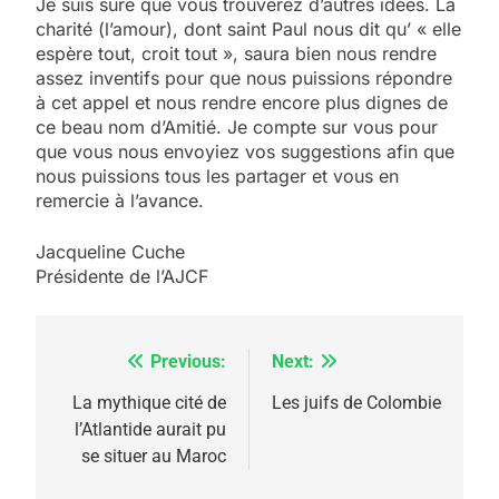
Je suis sûre que vous trouverez d’autres idées. La
charité (l’amour), dont saint Paul nous dit qu’ « elle
espère tout, croit tout », saura bien nous rendre
assez inventifs pour que nous puissions répondre
à cet appel et nous rendre encore plus dignes de
ce beau nom d’Amitié. Je compte sur vous pour
que vous nous envoyiez vos suggestions afin que
nous puissions tous les partager et vous en
remercie à l’avance.
Jacqueline Cuche
Présidente de l’AJCF
Previous:
Next:
Navigation
de
La mythique cité de
Les juifs de Colombie
l’Atlantide aurait pu
l’article
se situer au Maroc