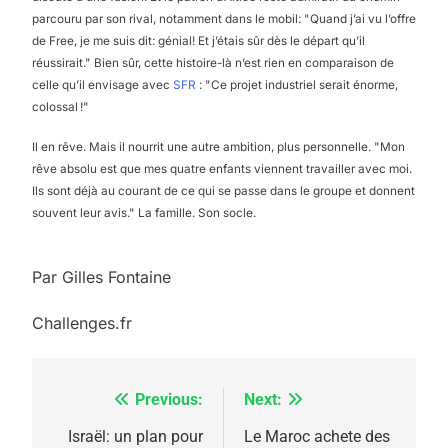
parcouru par son rival, notamment dans le mobil: "Quand j’ai vu l’offre
de Free, je me suis dit: génial! Et j’étais sûr dès le départ qu’il
réussirait." Bien sûr, cette histoire-là n’est rien en comparaison de
celle qu’il envisage avec
SFR
: "Ce projet industriel serait énorme,
colossal !"
Il en rêve. Mais il nourrit une autre ambition, plus personnelle. "Mon
rêve absolu est que mes quatre enfants viennent travailler avec moi.
Ils sont déjà au courant de ce qui se passe dans le groupe et donnent
souvent leur avis." La famille. Son socle.
Par Gilles Fontaine
Challenges.fr
Previous:
Next:
Navigation
de
Israël: un plan pour
Le Maroc achete des