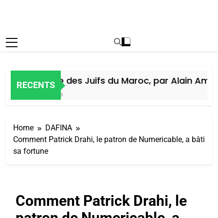
Histoire des Juifs du Maroc, par Alain Amiel
RECENTS
5 Jours Ago
Home
DAFINA
Comment Patrick Drahi, le patron de Numericable, a bâti
sa fortune
Comment Patrick Drahi, le
patron de Numericable, a