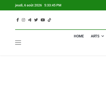
Skip
jeudi, 6 août 2026
5:33:46 PM
to
content
HOME
ARTS