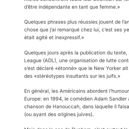
d’être indépendante en tant que femme.»
Quelques phrases plus réussies jouent de l’
chose que j’ai remarqué chez lui, c’est ses y
était agité et inexpressif.»
Quelques jours après la publication du texte
League (ADL), une organisation de lutte contr
s’est déclaré «étonné» que le New Yorker ait
des «stéréotypes insultants sur les juifs.»
En général, les Américains abordent l’humour
Europe: en 1994, le comédien Adam Sandler a
chanson de Hanouccah, dans laquelle il faisai
5
(ou ayant des origines juives).