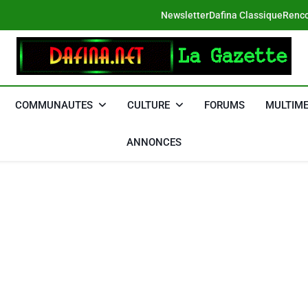
Newsletter
Dafina Classique
Renco
DAFINA
Le Net Des Juifs Du Maroc
COMMUNAUTES
CULTURE
FORUMS
MULTIME
ANNONCES