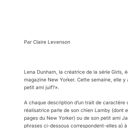
Par Claire Levenson
Lena Dunham, la créatrice de la série Girls, é
magazine New Yorker. Cette semaine, elle y a 
petit ami juif?».
A chaque description d’un trait de caractère ou
réalisatrice parle de son chien Lamby (dont e
pages du New Yorker) ou de son petit ami Ja
phrases ci-dessous correspondent-elles a) à