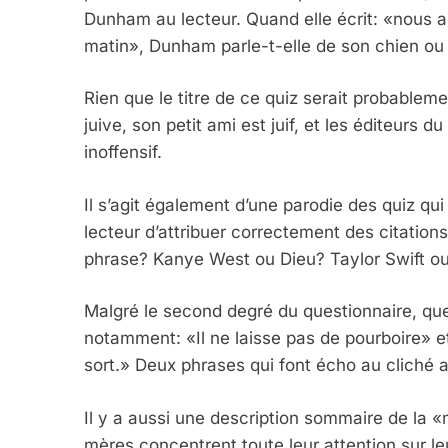
Dunham au lecteur. Quand elle écrit: «nous a
matin», Dunham parle-t-elle de son chien ou 
Rien que le titre de ce quiz serait probable
juive, son petit ami est juif, et les éditeurs
inoffensif.
Il s’agit également d’une parodie des quiz q
lecteur d’attribuer correctement des citations
phrase? Kanye West ou Dieu? Taylor Swift ou 
Malgré le second degré du questionnaire, qu
notamment: «Il ne laisse pas de pourboire» e
sort.» Deux phrases qui font écho au cliché a
Il y a aussi une description sommaire de la «m
mères concentrent toute leur attention sur l