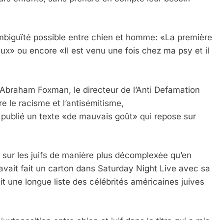
ambiguïté possible entre chien et homme: «La première
eux» ou encore «Il est venu une fois chez ma psy et il
, Abraham Foxman, le directeur de l’Anti Defamation
e le racisme et l’antisémitisme,
 publié un texte «de mauvais goût» qui repose sur
 sur les juifs de manière plus décomplexée qu’en
vait fait un carton dans Saturday Night Live avec sa
t une longue liste des célébrités américaines juives