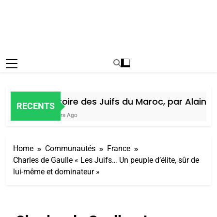
Histoire des Juifs du Maroc, par Alain Am
RECENTS
5 Jours Ago
Home
Communautés
France
Charles de Gaulle « Les Juifs… Un peuple d’élite, sûr de
lui-même et dominateur »