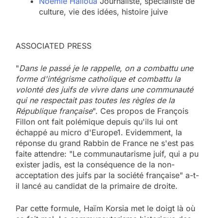
Noémie Halioua
Journaliste, spécialiste de
culture, vie des idées, histoire juive
ASSOCIATED PRESS
"
Dans le passé je le rappelle, on a combattu une
forme d'intégrisme catholique et combattu la
volonté des juifs de vivre dans une communauté
qui ne respectait pas toutes les règles de la
République française
". Ces propos de François
Fillon ont fait polémique depuis qu'ils lui ont
échappé au micro d'Europe1. Evidemment, la
réponse du grand Rabbin de France ne s'est pas
faite attendre: "Le communautarisme juif, qui a pu
exister jadis, est la conséquence de la non-
acceptation des juifs par la société française" a-t-
il lancé au candidat de la primaire de droite.
Par cette formule, Haïm Korsia met le doigt là où