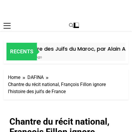
Histoire des Juifs du Maroc, par Alain Amiel
RECENTS
6 Jours Ago
Home
DAFINA
Chantre du récit national, François Fillon ignore
l’histoire des juifs de France
Chantre du récit national,
François Fillon ignore