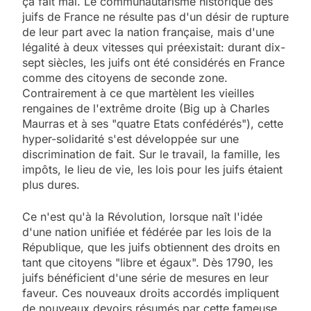
ça fait mal. Le communautarisme historique des
juifs de France ne résulte pas d'un désir de rupture
de leur part avec la nation française, mais d'une
légalité à deux vitesses qui préexistait: durant dix-
sept siècles, les juifs ont été considérés en France
comme des citoyens de seconde zone.
Contrairement à ce que martèlent les vieilles
rengaines de l'extrême droite (Big up à Charles
Maurras et à ses "quatre Etats confédérés"), cette
hyper-solidarité s'est développée sur une
discrimination de fait. Sur le travail, la famille, les
impôts, le lieu de vie, les lois pour les juifs étaient
plus dures.
Ce n'est qu'à la Révolution, lorsque naît l'idée
d'une nation unifiée et fédérée par les lois de la
République, que les juifs obtiennent des droits en
tant que citoyens "libre et égaux". Dès 1790, les
juifs bénéficient d'une série de mesures en leur
faveur. Ces nouveaux droits accordés impliquent
de nouveaux devoirs résumés par cette fameuse