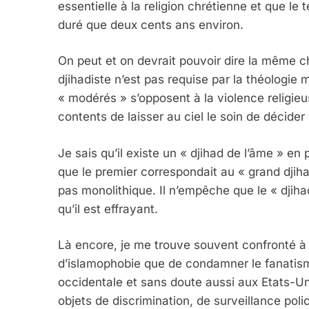
essentielle à la religion chrétienne et que le
duré que deux cents ans environ.
On peut et on devrait pouvoir dire la même c
djihadiste n’est pas requise par la théolo
« modérés » s’opposent à la violence religie
contents de laisser au ciel le soin de décider
Je sais qu’il existe un « djihad de l’âme » e
que le premier correspondait au « grand djih
pas monolithique. Il n’empêche que le « djihad
qu’il est effrayant.
Là encore, je me trouve souvent confronté à 
d’islamophobie que de condamner le fanatisme
occidentale et sans doute aussi aux Etats-U
objets de discrimination, de surveillance polici