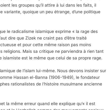
nt les groupes qu’il attire à lui dans les faits, il
e variante, quoique un peu étrange, d’une politique
que le radicalisme islamique exprime « la rage des
faut dire que Zizek ne craint pas d’être traité
pectueuse et pour cette même raison pas moins
s religions. Mais sa critique ne parviendra à rien tant
age islamiste est le même que celui de sa propre rage.
islamique de l’islam lui-même. Nous devons insister sur
es comme Hassan el-Banna (1906-1949), le fondateur
phes rationalistes de l’histoire musulmane ancienne
t la même erreur quand elle explique qu’« il est