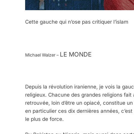
Cette gauche qui n’ose pas critiquer l’islam
LE MONDE
Michael Walzer –
Depuis la révolution iranienne, je vois la ga
religieux. Chacune des grandes religions fait a
retrouvée, loin d’être un opiacé, constitue un
en particulier ces dix dernières années, c’e
le plus de force.