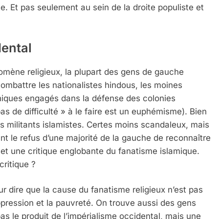
. Et pas seulement au sein de la droite populiste et
dental
omène religieux, la plupart des gens de gauche
 combattre les nationalistes hindous, les moines
aniques engagés dans la défense des colonies
pas de difficulté » à le faire est un euphémisme). Bien
 militants islamistes. Certes moins scandaleux, mais
 le refus d’une majorité de la gauche de reconnaître
et une critique englobante du fanatisme islamique.
critique ?
 dire que la cause du fanatisme religieux n’est pas
’oppression et la pauvreté. On trouve aussi des gens
as le produit de l’impérialisme occidental, mais une