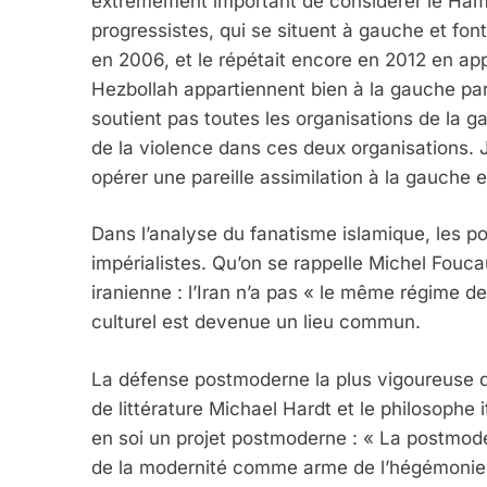
extrêmement important de considérer le Ha
progressistes, qui se situent à gauche et font
en 2006, et le répétait encore en 2012 en app
Hezbollah appartiennent bien à la gauche parc
soutient pas toutes les organisations de la g
de la violence dans ces deux organisations. J
opérer une pareille assimilation à la gauche e
Dans l’analyse du fanatisme islamique, les po
impérialistes. Qu’on se rappelle Michel Foucau
iranienne : l’Iran n’a pas « le même régime d
culturel est devenue un lieu commun.
La défense postmoderne la plus vigoureuse d
de littérature Michael Hardt et le philosophe 
en soi un projet postmoderne : « La postmod
de la modernité comme arme de l’hégémonie 