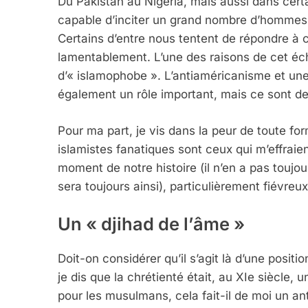
Du Pakistan au Nigeria, mais aussi dans certa
capable d’inciter un grand nombre d’hommes
Certains d’entre nous tentent de répondre à c
lamentablement. L’une des raisons de cet éche
d’« islamophobe ». L’antiaméricanisme et une 
également un rôle important, mais ce sont d
Pour ma part, je vis dans la peur de toute for
islamistes fanatiques sont ceux qui m’effrai
moment de notre histoire (il n’en a pas toujour
sera toujours ainsi), particulièrement fiévreux
Un « djihad de l’âme »
Doit-on considérer qu’il s’agit là d’une positi
je dis que la chrétienté était, au XIe siècle, 
pour les musulmans, cela fait-il de moi un ant