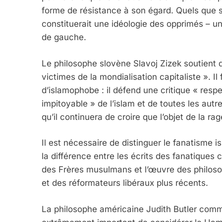
forme de résistance à son égard. Quels que soie
constituerait une idéologie des opprimés – un
de gauche.
Le philosophe slovène Slavoj Zizek soutient 
victimes de la mondialisation capitaliste ». Il 
d’islamophobe : il défend une critique « res
impitoyable » de l’islam et de toutes les autre
qu’il continuera de croire que l’objet de la r
Il est nécessaire de distinguer le fanatisme 
la différence entre les écrits des fanatiqu
des Frères musulmans et l’œuvre des philoso
et des réformateurs libéraux plus récents.
La philosophe américaine Judith Butler comme