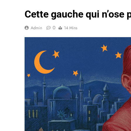
Cette gauche qui n’ose p
0
Admin
14 Mins