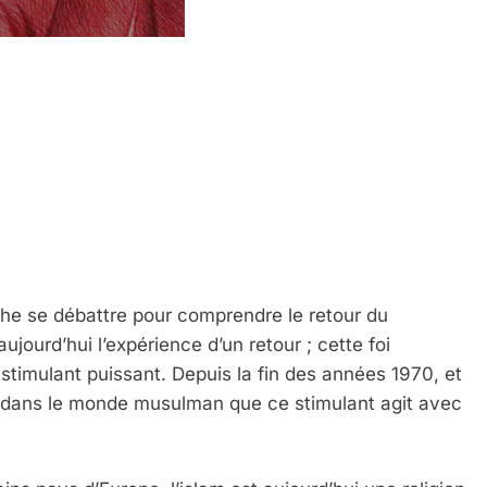
uche se débattre pour comprendre le retour du
ujourd’hui l’expérience d’un retour ; cette foi
 stimulant puissant. Depuis la fin des années 1970, et
st dans le monde musulman que ce stimulant agit avec