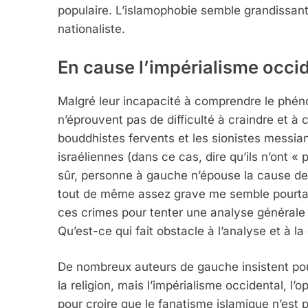
populaire. L’islamophobie semble grandissante
nationaliste.
En cause l’impérialisme occi
Malgré leur incapacité à comprendre le phén
n’éprouvent pas de difficulté à craindre et à
bouddhistes fervents et les sionistes messi
israéliennes (dans ce cas, dire qu’ils n’ont « 
sûr, personne à gauche n’épouse la cause des
tout de même assez grave me semble pourtant
ces crimes pour tenter une analyse générale 
Qu’est-ce qui fait obstacle à l’analyse et à la 
De nombreux auteurs de gauche insistent pour
la religion, mais l’impérialisme occidental, l
pour croire que le fanatisme islamique n’est p