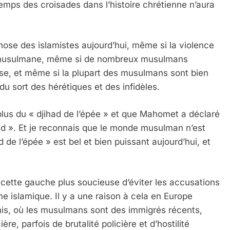
 temps des croisades dans l’histoire chrétienne n’aura
hose des islamistes aujourd’hui, même si la violence
gie musulmane, même si de nombreux musulmans
use, et même si la plupart des musulmans sont bien
 du sort des hérétiques et des infidèles.
n plus du « djihad de l’épée » et que Mahomet a déclaré
ad ». Et je reconnais que le monde musulman n’est
 de l’épée » est bel et bien puissant aujourd’hui, et
cette gauche plus soucieuse d’éviter les accusations
 islamique. Il y a une raison à cela en Europe
nis, où les musulmans sont des immigrés récents,
ère, parfois de brutalité policière et d’hostilité