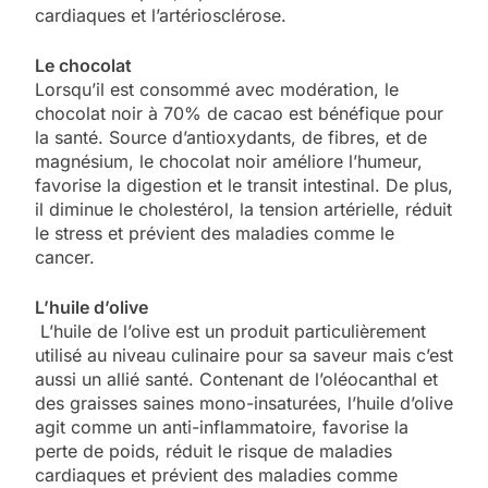
cardiaques et l’artériosclérose.
Le chocolat
Lorsqu’il est consommé avec modération, le
chocolat noir à 70% de cacao est bénéfique pour
la santé. Source d’antioxydants, de fibres, et de
magnésium, le chocolat noir améliore l’humeur,
favorise la digestion et le transit intestinal. De plus,
il diminue le cholestérol, la tension artérielle, réduit
le stress et prévient des maladies comme le
cancer.
L’huile d’olive
L’huile de l’olive est un produit particulièrement
utilisé au niveau culinaire pour sa saveur mais c’est
aussi un allié santé. Contenant de l’oléocanthal et
des graisses saines mono-insaturées, l’huile d’olive
agit comme un anti-inflammatoire, favorise la
5
perte de poids, réduit le risque de maladies
2025, l’année la plus
cardiaques et prévient des maladies comme