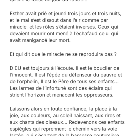
Esther avait prié et jeuné trois jours et trois nuits,
et le mal s’est dissout dans l’air comme par
miracle, et les rôles s’étaient inversés. Ceux qui
devaient mourir ont mené à l’échafaud celui qui
avait manigancé leur mort.
Et qui dit que le miracle ne se reproduira pas ?
DIEU est toujours à l’écoute. Il est le bouclier de
l’innocent. Il est l’épée du défenseur du pauvre et
de l’orphelin, Il est le Père de tous ses enfants…
Les larmes de l’infortuné sont des éclairs qui
strient l’horizon et menacent les oppresseurs.
Laissons alors en toute confiance, la place à la
joie, aux couleurs, au soleil naissant, aux rires et
aux chants des oiseaux… Redevenons ces enfants
5
espiègles qui reprennent le chemin vers la voie
2025, l’année la plus
lactée, qui s’écartent de la bassesse coutumière