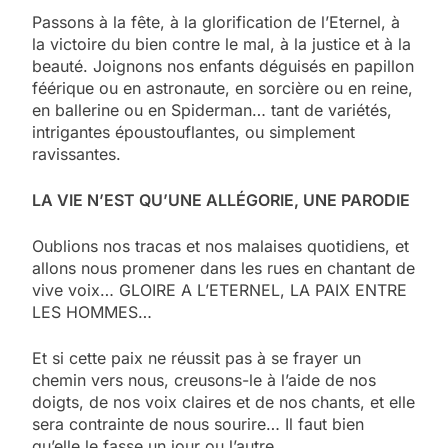
Passons à la fête, à la glorification de l’Eternel, à
la victoire du bien contre le mal, à la justice et à la
beauté. Joignons nos enfants déguisés en papillon
féérique ou en astronaute, en sorcière ou en reine,
en ballerine ou en Spiderman… tant de variétés,
intrigantes époustouflantes, ou simplement
ravissantes.
LA VIE N’EST QU’UNE ALLÉGORIE, UNE PARODIE
Oublions nos tracas et nos malaises quotidiens, et
allons nous promener dans les rues en chantant de
vive voix… GLOIRE A L’ETERNEL, LA PAIX ENTRE
LES HOMMES…
Et si cette paix ne réussit pas à se frayer un
chemin vers nous, creusons-le à l’aide de nos
doigts, de nos voix claires et de nos chants, et elle
sera contrainte de nous sourire… Il faut bien
qu’elle le fasse un jour ou l’autre…