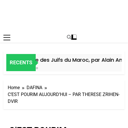
Histoire des Juifs du Maroc, par Alain Amiel
RECENTS
6 Jours Ago
Home
DAFINA
C’EST POURIM AUJOURD’HUI – PAR THERESE ZRIHEN-
DVIR