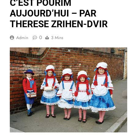
C’EST POURIM
AUJOURD’HUI – PAR
THERESE ZRIHEN-DVIR
0
Admin
3 Mins