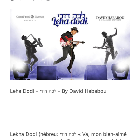
Leha Dodi – לכה דודי – By David Hababou
Lekha Dodi (hébreu: לכה דודי « Va, mon bien-aimé