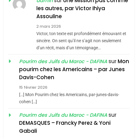
sur
Une Mission pas comme
admin
MA JUDAÏTE par Thérèse
les autres, par Victor Ihiya
ISRAÉL
JUDAISME
Assouline
Zrihen-Dvir
7
2 mars 2026
CE QUI NOUS MANQUE –
Victor, ton texte est profondément émouvant et
Jacques Hadida
sincère. On sent qu’il ne s’agit non seulement
d’un récit, mais d’un témoignage…
JUDAISME
sur
Mon
Pourim des Juifs du Maroc - DAFINA
8
pourim chez les Americains – par Junes
Maroc : Les amandes de
Davis-Cohen
Tafraout, le miel de Tadla
15 février 2026
Azilal consacrés produits
DAFINA
MAROC
[…] Mon Pourim chez les Americains, par-junes-davis-
du terroir
cohen […]
1
Oeil ravageur – Vanessa
sur
Pourim des Juifs du Maroc - DAFINA
De Loya Stauber
DEMASQUES – Francky Perez & Yoni
5
Gabali
CINEMA
ISRAÉL
2025, l’année la plus