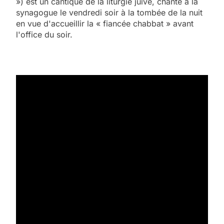
») est un cantique de la liturgie juive, chanté à la
synagogue le vendredi soir à la tombée de la nuit
en vue d'accueillir la « fiancée chabbat » avant
l'office du soir.