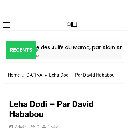
Histoire des Juifs du Maroc, par Alain Amiel
RECENTS
5 Jours Ago
Home
DAFINA
Leha Dodi – Par David Hababou
Leha Dodi – Par David
Hababou
0
Admin
1 Mins