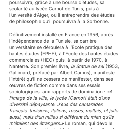
poursuivra, grâce à une bourse d’études, sa
scolarité au lycée Carnot de Tunis, puis à
l’université d’Alger, où il entreprendra des études
de philosophie qu’il poursuivra à la Sorbonne.
Définitivement installé en France en 1956, après
l’indépendance de la Tunisie, sa carrière
universitaire se déroulera à l’Ecole pratique des
hautes études (EPHE), à l’Ecole des hautes études
commerciales (HEC) puis, à partir de 1970, à
Nanterre. Son premier livre,
la Statue de sel
(1953,
Gallimard, préfacé par Albert Camus), manifeste
l’intérêt qu’il ne cessera de manifester, dans ses
œuvres de fiction comme dans ses essais
sociologiques, aux rapports de domination :
«A
l’image de la ville, le lycée [Carnot] était d’une
diversité dépaysante. J’eus des camarades
français, tunisiens, italiens, russes, maltais, et juifs
aussi, mais d’un milieu si différent du mien qu’ils
m’étaient des étrangers.»
Le roman, qui dévoile