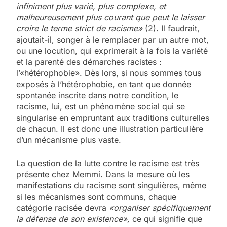
infiniment plus varié, plus complexe, et
malheureusement plus courant que peut le laisser
croire le terme strict de racisme»
(2). Il faudrait,
ajoutait-il, songer à le remplacer par un autre mot,
ou une locution, qui exprimerait à la fois la variété
et la parenté des démarches racistes :
l’«hétérophobie». Dès lors, si nous sommes tous
exposés à l’hétérophobie, en tant que donnée
spontanée inscrite dans notre condition, le
racisme, lui, est un phénomène social qui se
singularise en empruntant aux traditions culturelles
de chacun. Il est donc une illustration particulière
d’un mécanisme plus vaste.
La question de la lutte contre le racisme est très
présente chez Memmi. Dans la mesure où les
manifestations du racisme sont singulières, même
si les mécanismes sont communs, chaque
catégorie racisée devra
«organiser spécifiquement
la défense de son existence»,
ce qui signifie que