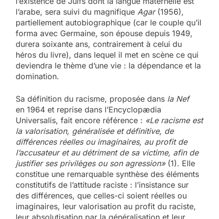
l’existence de Juifs dont la langue maternelle est
l’arabe, sera suivi du magnifique
Agar
(1956),
partiellement autobiographique (car le couple qu’il
forma avec Germaine, son épouse depuis 1949,
durera soixante ans, contrairement à celui du
héros du livre), dans lequel il met en scène ce qui
deviendra le thème d’une vie : la dépendance et la
domination.
Sa définition du racisme, proposée dans
la Nef
en 1964 et reprise dans l’Encyclopædia
Universalis, fait encore référence :
«Le racisme est
la valorisation, généralisée et définitive, de
différences réelles ou imaginaires, au profit de
l’accusateur et au détriment de sa victime, afin de
justifier ses privilèges ou son agression»
(1). Elle
constitue une remarquable synthèse des éléments
constitutifs de l’attitude raciste : l’insistance sur
des différences, que celles-ci soient réelles ou
imaginaires, leur valorisation au profit du raciste,
leur absolutisation par la généralisation et leur