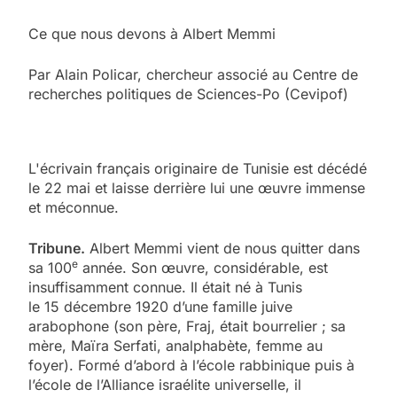
Ce que nous devons à Albert Memmi
Par
Alain Policar
, chercheur associé au Centre de
recherches politiques de Sciences-Po (Cevipof)
L'écrivain français originaire de Tunisie est décédé
le 22 mai et laisse derrière lui une œuvre immense
et méconnue.
Tribune.
Albert Memmi vient de nous quitter dans
e
sa 100
année. Son œuvre, considérable, est
insuffisamment connue. Il était né à Tunis
le 15 décembre 1920 d’une famille juive
arabophone (son père, Fraj, était bourrelier ; sa
mère, Maïra Serfati, analphabète, femme au
foyer). Formé d’abord à l’école rabbinique puis à
l’école de l’Alliance israélite universelle, il