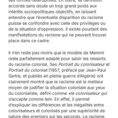
ses formes hétérophiles. En outre, sa définition
accorde sans doute un trop grand poids aux
intérêts sociopolitiques objectifs, en laissant
entendre que l’éventuelle disparition du racisme
puisse se confondre avec celle des privilèges ou
de la situation d’oppression. Il existe pourtant des
manifestations du racisme qui ne peuvent trouver
place dans ce cadre.
Il n’en reste pas moins que le modèle de Memmi
reste parfaitement adapté pour saisir les ressorts
du racisme colonial. Ses
Portrait du colonisateur
et
Portrait du colonisé
(1957, préfacé par Jean-Paul
Sartre, et publiés en pleine guerre d’Algérie) ont
clairement montré que le racisme est le meilleur
moyen de justifier la situation coloniale aux yeux
du colonialiste, défini comme
«le colonisateur qui
s’accepte comme tel».
En effet, il permet
d’expliquer les différences et les inégalités entre
colonisateurs et colonisés par une supériorité de
nature des premiers sur les seconds. Le racisme