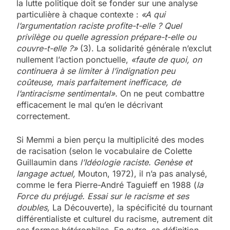
la lutte politique doit se fonder sur une analyse
particulière à chaque contexte :
«A qui
l’argumentation raciste profite-t-elle ? Quel
privilège ou quelle agression prépare-t-elle ou
couvre-t-elle ?»
(3). La solidarité générale n’exclut
nullement l’action ponctuelle,
«faute de quoi, on
continuera à se limiter à l’indignation peu
coûteuse, mais parfaitement inefficace, de
l’antiracisme sentimental».
On ne peut combattre
efficacement le mal qu’en le décrivant
correctement.
Si Memmi a bien perçu la multiplicité des modes
de racisation (selon le vocabulaire de Colette
Guillaumin dans
l’Idéologie raciste. Genèse et
langage actuel,
Mouton, 1972), il n’a pas analysé,
comme le fera Pierre-André Taguieff en 1988 (
la
Force du préjugé. Essai sur le racisme et ses
doubles,
La Découverte), la spécificité du tournant
différentialiste et culturel du racisme, autrement dit