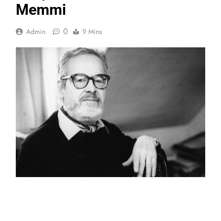
Memmi
0
Admin
9 Mins