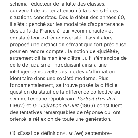
schéma réducteur de la lutte des classes, il
convenait de porter attention à la diversité des
situations concrètes. Dès le début des années 60,
il s’était penché sur les modalités d’appartenance
des Juifs de France à leur «communauté» et
constaté leur extrême diversité. Il avait alors
proposé une distinction sémantique fort précieuse
pour en rendre compte : la notion de «judéité»,
autrement dit la manière d’être Juif, s’émancipe de
celle de judaïsme, introduisant ainsi à une
intelligence nouvelle des modes d’affirmation
identitaire dans une société moderne. Plus
fondamentalement, se trouve posée la difficile
question du statut de la différence collective au
sein de l’espace républicain.
Portrait d’un Juif
(1962) et
la Libération du Juif
(1966) constituent
des tentatives remarquables de réponse qui ont
orienté la réflexion de toute une génération.
(1) «Essai de définition»,
la Nef,
septembre-