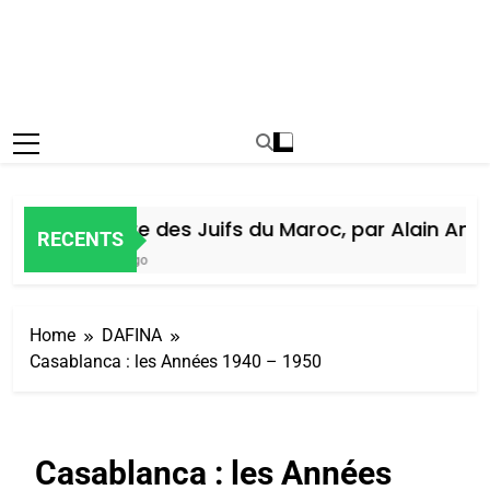
Histoire des Juifs du Maroc, par Alain Amiel
RECENTS
7 Jours Ago
Home
DAFINA
Casablanca : les Années 1940 – 1950
Casablanca : les Années