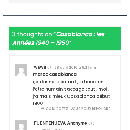
3 thoughts on “
Casablanca : les
Années 1940 – 1950
”
wawa
28 avril 2016 à 9:21 am
dit :
maroc casablanca
ça donne le cafard , le bourdon .
l’etre humain saccage tout , moi ,
j’aimais mieux Casablanca début
1900 !
CONNECTEZ-VOUS POUR RÉPONDRE
FUENTENUEVA Anonyme
dit :