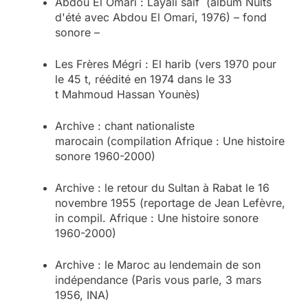
Abdou El Omari : Layali saif (album Nuits
d'été avec Abdou El Omari, 1976) – fond
sonore –
Les Frères Mégri : El harib (vers 1970 pour
le 45 t, réédité en 1974 dans le 33
t Mahmoud Hassan Younès)
Archive : chant nationaliste
marocain (compilation Afrique : Une histoire
sonore 1960-2000)
Archive : le retour du Sultan à Rabat le 16
novembre 1955 (reportage de Jean Lefèvre,
in compil. Afrique : Une histoire sonore
1960-2000)
Archive : le Maroc au lendemain de son
indépendance (Paris vous parle, 3 mars
1956, INA)