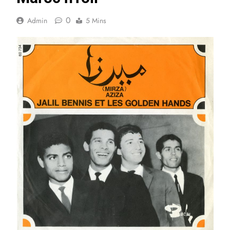
0
Admin
5 Mins