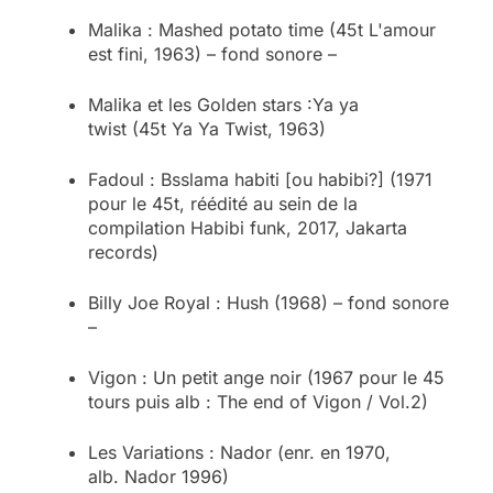
Malika : Mashed potato time (45t L'amour
est fini, 1963) – fond sonore –
Malika et les Golden stars :Ya ya
twist (45t Ya Ya Twist, 1963)
Fadoul : Bsslama habiti [ou habibi?] (1971
pour le 45t, réédité au sein de la
compilation Habibi funk, 2017, Jakarta
records)
Billy Joe Royal : Hush (1968) – fond sonore
–
Vigon : Un petit ange noir (1967 pour le 45
tours puis alb : The end of Vigon / Vol.2)
Les Variations : Nador (enr. en 1970,
alb. Nador 1996)