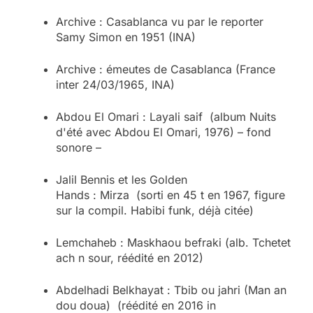
Archive : Casablanca vu par le reporter
Samy Simon en 1951 (INA)
Archive : émeutes de Casablanca (France
inter 24/03/1965, INA)
Abdou El Omari : Layali saif (album Nuits
d'été avec Abdou El Omari, 1976) – fond
sonore –
Jalil Bennis et les Golden
Hands : Mirza (sorti en 45 t en 1967, figure
sur la compil. Habibi funk, déjà citée)
Lemchaheb : Maskhaou befraki (alb. Tchetet
ach n sour, réédité en 2012)
Abdelhadi Belkhayat : Tbib ou jahri (Man an
dou doua) (réédité en 2016 in