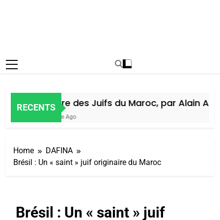
Histoire des Juifs du Maroc, par Alain Amiel
RECENTS
1 Semaine Ago
Home
DAFINA
Brésil : Un « saint » juif originaire du Maroc
Brésil : Un « saint » juif