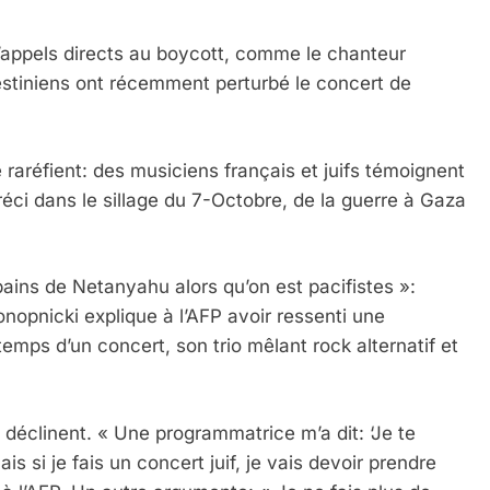
t d’appels directs au boycott, comme le chanteur
lestiniens ont récemment perturbé le concert de
 raréfient: des musiciens français et juifs témoignent
tréci dans le sillage du 7-Octobre, de la guerre à Gaza
ins de Netanyahu alors qu’on est pacifistes »:
nopnicki explique à l’AFP avoir ressenti une
 temps d’un concert, son trio mêlant rock alternatif et
é déclinent. « Une programmatrice m’a dit: ‘Je te
s si je fais un concert juif, je vais devoir prendre