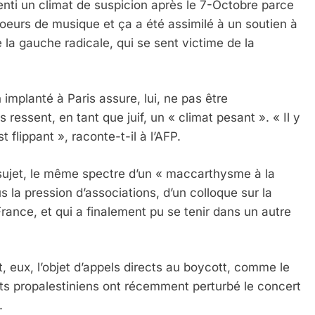
senti un climat de suspicion après le 7-Octobre parce
soeurs de musique et ça a été assimilé à un soutien à
la gauche radicale, qui se sent victime de la
implanté à Paris assure, lui, ne pas être
ressent, en tant que juif, un « climat pesant ». « Il y
flippant », raconte-t-il à l’AFP.
 sujet, le même spectre d’un « maccarthysme à la
s la pression d’associations, d’un colloque sur la
France, et qui a finalement pu se tenir dans un autre
nt, eux, l’objet d’appels directs au boycott, comme le
nts propalestiniens ont récemment perturbé le concert
.