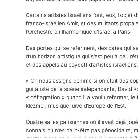
Certains artistes israéliens font, eux, l’obje
franco-israélien Amir, et des militants propa
l’Orchestre philharmonique d’Israël à Paris
Des portes qui se referment, des dates qui se
d’un horizon artistique qui s’est peu à peu ré
et des appels au boycott d’artistes israéliens.
« On nous assigne comme si on était des copa
guitariste de la scène indépendante, David Ko
« déflagration » quand il a voulu reformer, le
klezmer, musique juive d’Europe de l’Est.
Quatre salles parisiennes où il avait déjà jou
connais, tu n’es peut-être pas génocidaire, mai