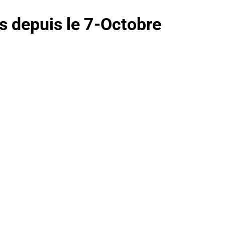
fs depuis le 7-Octobre
e