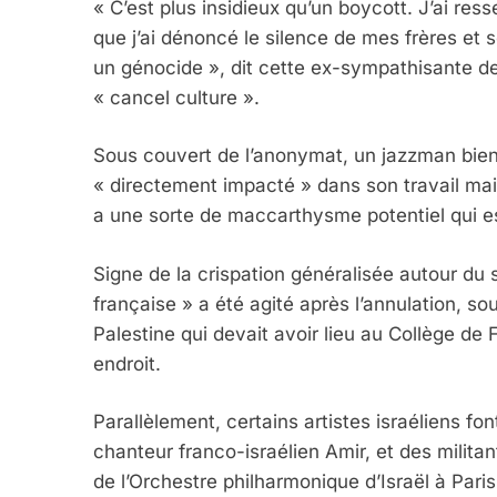
« C’est plus insidieux qu’un boycott. J’ai res
que j’ai dénoncé le silence de mes frères et 
un génocide », dit cette ex-sympathisante de 
« cancel culture ».
Sous couvert de l’anonymat, un jazzman bien 
« directement impacté » dans son travail mais 
a une sorte de maccarthysme potentiel qui est 
Signe de la crispation généralisée autour du
française » a été agité après l’annulation, sou
Palestine qui devait avoir lieu au Collège de 
endroit.
Parallèlement, certains artistes israéliens fo
chanteur franco-israélien Amir, et des milita
de l’Orchestre philharmonique d’Israël à Paris