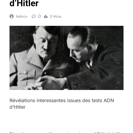
d’Hitler
0
Admin
3 Mins
Révélations interessantes issues des tests ADN
d’Hitler