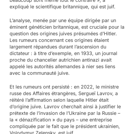
beaucoup sont même tout le contraire », a
expliqué le scientifique britannique, qui est juif.
L’analyse, menée par une équipe dirigée par un
éminent généticien britannique, est cruciale pour la
question des origines juives présumées d’Hitler.
Les rumeurs concernant ces origines étaient
largement répandues durant l’ascension du
dictateur : à titre d’exemple, en 1933, un journal
proche du chancelier autrichien antinazi avait
appelé les autorités allemandes à nier ses liens
avec la communauté juive.
Et les rumeurs ont persisté : en 2022, le ministre
russe des Affaires étrangères, Sergueï Lavrov, a
réitéré l’affirmation selon laquelle Hitler était
d’origine juive. Lavrov cherchait ainsi à justifier le
prétexte de l’invasion de l’Ukraine par la Russie –
la « dénazification » du pays – une entreprise
compliquée par le fait que le président ukrainien,
Volodymyr Zelensky, est juif.