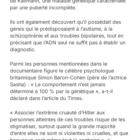
de Kallmann, une maladie génétique caractérisée
par une puberté incomplète.
Ils ont également découvert qu’il possédait des
gènes qui le prédisposaient à l’autisme, à la
schizophrénie et aux troubles bipolaires, tout en
précisant que l’ADN seul ne suffit pas à établir un
diagnostic.
Parmi les personnes mentionnées dans le
documentaire figure le célèbre psychologue
britannique Simon Baron-Cohen (père de l’actrice
Sasha) : « Le comportement n’est jamais
déterminé à 100 % par la génétique », a-t-il
déclaré dans l’article du Times.
« Associer l’extrême cruauté d’Hitler aux
personnes atteintes de ces troubles risque de les
stigmatiser, surtout quand la grande majorité
d’entre elles ne sont ni violentes ni cruelles, et que