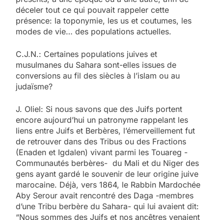
déceler tout ce qui pouvait rappeler cette
présence: la toponymie, les us et coutumes, les
modes de vie… des populations actuelles.
C.J.N.: Certaines populations juives et
musulmanes du Sahara sont-elles issues de
conversions au fil des siècles à l’islam ou au
judaïsme?
J. Oliel: Si nous savons que des Juifs portent
encore aujourd’hui un patronyme rappelant les
liens entre Juifs et Berbères, l’émerveillement fut
de retrouver dans des Tribus ou des Fractions
(Enaden et Igdalen) vivant parmi les Touareg -
Communautés berbères- du Mali et du Niger des
gens ayant gardé le souvenir de leur origine juive
marocaine. Déjà, vers 1864, le Rabbin Mardochée
Aby Serour avait rencontré des Daga -membres
d’une Tribu berbère du Sahara- qui lui avaient dit:
“Nous sommes des Juifs et nos ancêtres venaient