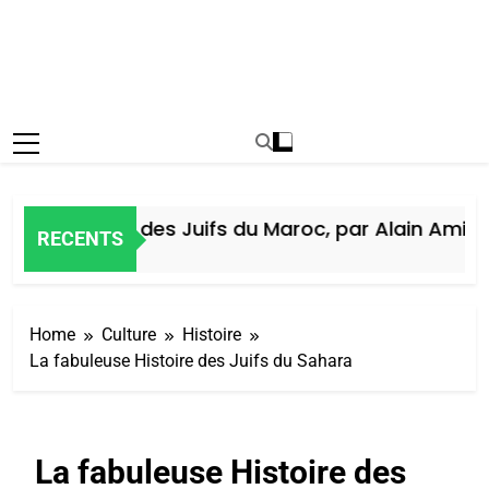
Histoire des Juifs du Maroc, par Alain Amiel
RECENTS
7 Jours Ago
Home
Culture
Histoire
La fabuleuse Histoire des Juifs du Sahara
La fabuleuse Histoire des