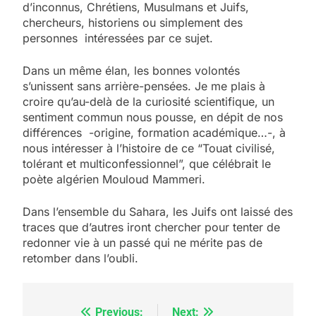
d’inconnus, Chrétiens, Musulmans et Juifs,
chercheurs, historiens ou simplement des
personnes intéressées par ce sujet.
Dans un même élan, les bonnes volontés
s’unissent sans arrière-pensées. Je me plais à
croire qu’au-delà de la curiosité scientifique, un
sentiment commun nous pousse, en dépit de nos
différences -origine, formation académique…-, à
nous intéresser à l’histoire de ce “Touat civilisé,
tolérant et multiconfessionnel”, que célébrait le
poète algérien Mouloud Mammeri.
Dans l’ensemble du Sahara, les Juifs ont laissé des
traces que d’autres iront chercher pour tenter de
redonner vie à un passé qui ne mérite pas de
retomber dans l’oubli.
Previous:
Next:
Navigation