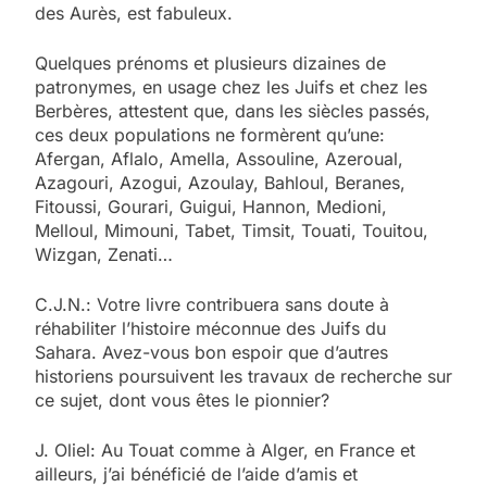
des Aurès, est fabuleux.
Quelques prénoms et plusieurs dizaines de
patronymes, en usage chez les Juifs et chez les
Berbères, attestent que, dans les siècles passés,
ces deux populations ne formèrent qu’une:
Afergan, Aflalo, Amella, Assouline, Azeroual,
Azagouri, Azogui, Azoulay, Bahloul, Beranes,
Fitoussi, Gourari, Guigui, Hannon, Medioni,
Melloul, Mimouni, Tabet, Timsit, Touati, Touitou,
Wizgan, Zenati…
C.J.N.: Votre livre contribuera sans doute à
réhabiliter l’histoire méconnue des Juifs du
Sahara. Avez-vous bon espoir que d’autres
historiens poursuivent les travaux de recherche sur
ce sujet, dont vous êtes le pionnier?
J. Oliel: Au Touat comme à Alger, en France et
ailleurs, j’ai bénéficié de l’aide d’amis et