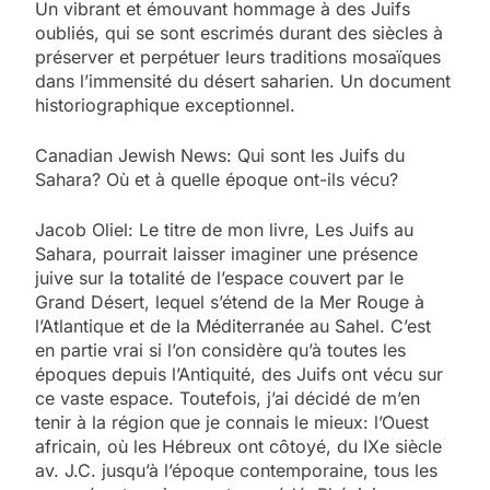
Un vibrant et émouvant hommage à des Juifs
oubliés, qui se sont escrimés durant des siècles à
préserver et perpétuer leurs traditions mosaïques
dans l’immensité du désert saharien. Un document
historiographique exceptionnel.
Canadian Jewish News: Qui sont les Juifs du
Sahara? Où et à quelle époque ont-ils vécu?
Jacob Oliel: Le titre de mon livre, Les Juifs au
Sahara, pourrait laisser imaginer une présence
juive sur la totalité de l’espace couvert par le
Grand Désert, lequel s’étend de la Mer Rouge à
l’Atlantique et de la Méditerranée au Sahel. C’est
en partie vrai si l’on considère qu’à toutes les
époques depuis l’Antiquité, des Juifs ont vécu sur
ce vaste espace. Toutefois, j’ai décidé de m’en
tenir à la région que je connais le mieux: l’Ouest
africain, où les Hébreux ont côtoyé, du IXe siècle
av. J.C. jusqu’à l’époque contemporaine, tous les