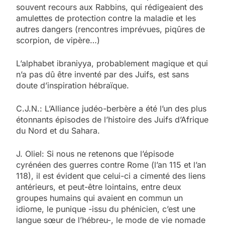
souvent recours aux Rabbins, qui rédigeaient des
amulettes de protection contre la maladie et les
autres dangers (rencontres imprévues, piqûres de
scorpion, de vipère…)
L’alphabet ibraniyya, probablement magique et qui
n’a pas dû être inventé par des Juifs, est sans
doute d’inspiration hébraïque.
C.J.N.: L’Alliance judéo-berbère a été l’un des plus
étonnants épisodes de l’histoire des Juifs d’Afrique
du Nord et du Sahara.
J. Oliel: Si nous ne retenons que l’épisode
cyrénéen des guerres contre Rome (l’an 115 et l’an
118), il est évident que celui-ci a cimenté des liens
antérieurs, et peut-être lointains, entre deux
groupes humains qui avaient en commun un
idiome, le punique -issu du phénicien, c’est une
langue sœur de l’hébreu-, le mode de vie nomade