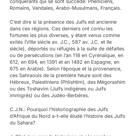
conquérants qui se sont succédé: Phéniciens,
Romains, Vandales, Arabo-Musulmans, Français.
C’est dire si la présence des Juifs est ancienne
dans ces régions. Ces derniers ont connu les
fortunes les plus diverses, y étant venus comme
exilés (VIIIe siècle av. J.C., 587 av. J.C. et IIe
siècle), déportés ou réfugiés à la suite de défaites
ou de persécutions (en l’an 118 en Cyrénaïque, en
612, en 694, en 1391 et en 1492 en Espagne, en
675 en Arabie). Selon l’époque et la provenance,
ces Sahraouis de la première heure sont des
Hébreux, Palestiniens (Phlishtim), des Mégorashim
ou des Toshavim (Juifs indigènes ou Juifs
immigrés) ou des Judéo-Berbères.
C.J.N.: Pourquoi l’historiographie des Juifs
d’Afrique du Nord a-t-elle éludé l’histoire des Juifs
du Sahara?