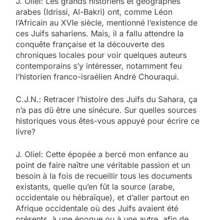
J. Oliel: Les grands historiens et géographes
arabes (Idrissi, Al-Bakri) ont, comme Léon
l’Africain au XVIe siècle, mentionné l’existence de
ces Juifs sahariens. Mais, il a fallu attendre la
conquête française et la découverte des
chroniques locales pour voir quelques auteurs
contemporains s’y intéresser, notamment feu
l’historien franco-israélien André Chouraqui.
C.J.N.: Retracer l’histoire des Juifs du Sahara, ça
n’a pas dû être une sinécure. Sur quelles sources
historiques vous êtes-vous appuyé pour écrire ce
livre?
J. Oliel: Cette épopée a bercé mon enfance au
point de faire naître une véritable passion et un
besoin à la fois de recueillir tous les documents
existants, quelle qu’en fût la source (arabe,
occidentale ou hébraïque), et d’aller partout en
Afrique occidentale où des Juifs avaient été
présents, à une époque ou à une autre, afin de