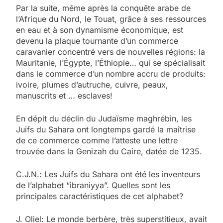
Par la suite, même après la conquête arabe de
l’Afrique du Nord, le Touat, grâce à ses ressources
en eau et à son dynamisme économique, est
devenu la plaque tournante d’un commerce
caravanier concentré vers de nouvelles régions: la
Mauritanie, l’Égypte, l’Éthiopie… qui se spécialisait
dans le commerce d’un nombre accru de produits:
ivoire, plumes d’autruche, cuivre, peaux,
manuscrits et … esclaves!
En dépit du déclin du Judaïsme maghrébin, les
Juifs du Sahara ont longtemps gardé la maîtrise
de ce commerce comme l’atteste une lettre
trouvée dans la Genizah du Caire, datée de 1235.
C.J.N.: Les Juifs du Sahara ont été les inventeurs
de l’alphabet “ibraniyya”. Quelles sont les
principales caractéristiques de cet alphabet?
J. Oliel: Le monde berbère, très superstitieux, avait