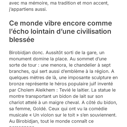
avec ma mémoire, ma tradition et mon accent,
j’appartiens aussi.
Ce monde vibre encore comme
l’écho
lointain d’une civilisation
blessée
Birobidjan donc. Aussitôt sorti de la gare, un
monument domine la place. Au sommet d’une
sorte de tour : une menora, le chandelier à sept
branches, qui sert aussi d’emblème à la région. A
quelques mètres de là, une imposante sculpture en
bronze représente le héros populaire juif inventé
par Cholem Aleikhem : Tevié le laitier. La statue le
montre transportant un bidon de lait sur son
chariot attelé à un maigre cheval. A côté du bidon,
sa femme, Goldé. Ceux qui ont vu la comédie
musicale « Un violon sur le toit » s’en souviennent.
Au Birobidjan, tout le monde connaît ce