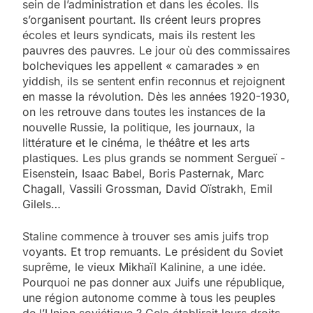
sein de l’administration et dans les écoles. Ils
s’organisent pourtant. Ils créent leurs propres
écoles et leurs syndicats, mais ils restent les
pauvres des pauvres. Le jour où des commissaires
bolcheviques les appellent « camarades » en
yiddish, ils se sentent enfin reconnus et rejoignent
en masse la révolution. Dès les années 1920-1930,
on les retrouve dans toutes les instances de la
nouvelle Russie, la politique, les journaux, la
littérature et le cinéma, le théâtre et les arts
plastiques. Les plus grands se nomment Sergueï ­
Eisenstein, Isaac Babel, Boris Pasternak, Marc
Chagall, ­Vassili Grossman, David Oïstrakh, Emil
Gilels…
Staline commence à trouver ses amis juifs trop
voyants. Et trop remuants. Le président du Soviet
suprême, le vieux ­Mikhaïl Kalinine, a une idée.
Pourquoi ne pas donner aux Juifs une république,
une région autonome comme à tous les peuples
de l’Union soviétique ? Cela établirait leurs droits