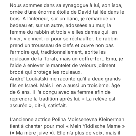
Nous sommes dans sa synagogue à lui, son isba,
ornée d’une énorme étoile de David taillée dans le
bois. A l’intérieur, sur un banc, je remarque un
bedeau et, sur un autre, adossées au mur, la
femme du rabbin et trois vieilles dames qui, en
hiver, viennent ici pour se réchauffer. Le rabbin
prend un trousseau de clefs et ouvre non pas
l’armoire qui, traditionnellement, abrite les
rouleaux de la Torah, mais un coffre-fort. Emu, je
l’aide à enlever le mantelet de velours joliment
brodé qui protège les rouleaux.
Andreï Loukatski me raconte qu’il a deux grands
fils en Israël. Mais il en a aussi un troisième, âgé
de 6 ans. Il l’a conçu avec sa femme afin de
reprendre la tradition après lui. « La relève est
assurée », dit-il, satisfait.
L’ancienne actrice Polina Moissenevna Kleinerman
tient à chanter pour moi « Mein Yiddische Mame »
(« Ma mère juive »). Elle n’a plus de voix, mais il