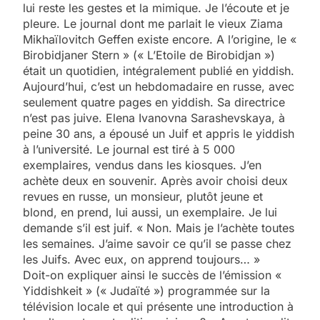
lui reste les gestes et la mimique. Je l’écoute et je
pleure. Le journal dont me parlait le vieux Ziama
Mikhaïlovitch Geffen existe encore. A l’origine, le «
Birobidjaner Stern » (« L’Etoile de Birobidjan »)
était un quotidien, intégralement publié en yiddish.
Aujourd’hui, c’est un hebdomadaire en russe, avec
seulement quatre pages en yiddish. Sa directrice
n’est pas juive. Elena Ivanovna Sarashevskaya, à
peine 30 ans, a épousé un Juif et appris le yiddish
à l’université. Le journal est tiré à 5 000
exemplaires, vendus dans les kiosques. J’en
achète deux en souvenir. Après avoir choisi deux
revues en russe, un monsieur, plutôt jeune et
blond, en prend, lui aussi, un exemplaire. Je lui
demande s’il est juif. « Non. Mais je l’achète toutes
les semaines. J’aime savoir ce qu’il se passe chez
les Juifs. Avec eux, on apprend toujours… »
Doit-on expliquer ainsi le succès de l’émission «
Yiddishkeit » (« Judaïté ») programmée sur la
télévision locale et qui présente une introduction à