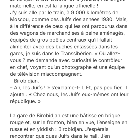
maternelle, en est la langue officielle !
J’y suis allé par le train, à 9 000 kilomètres de
Moscou, comme ces Juifs des années 1930. Mais,
à la différence de ceux qui les ont parcourus dans
des wagons de marchandises à peine aménagés,
équipés de gros poêles centraux qu’il fallait
alimenter avec des bûches entassées dans les
gares, je suis dans le Transsibérien. « Où allez-
vous ? me demande avec curiosité le contrôleur
en chef, voyant qu’un photographe et une équipe
de télévision m’accompagnent.
– Birobidjan.
– Ah, les Juifs ! » s’exclame-t-il. Et, pas peu fier, il
ajoute : « Chez nous, les Juifs eux-mêmes ont leur
république. »
La gare de Birobidjan est une bâtisse en brique
rouge et, sur le fronton, bien en vue, l’enseigne en
russe et en yiddish : Birobidjan. J’espérais
rencontrer quelques Juifs dans le hall. J’en