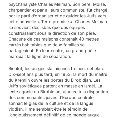
psychanalyste Charles Melman. Son père, Moïse,
charpentier et par ­ailleurs communiste, fut chargé
par le parti d’organiser et de guider les Juifs vers
cette nouvelle « Terre promise ». Charles ­Melman
se souvient des isbas que des équipes
construisaient sous la direction de son père.
Chacune de ces maisons contenait 40 mètres
carrés habitables que deux familles se ­
partageaient. En leur centre, un grand poêle
marquait la ligne de séparation.
Bientôt, les purges staliniennes freinent cet élan.
Dix-sept ans plus tard, en 1953, la mort du maître
du Kremlin ouvre les portes du Birobidjan. Les
Juifs soviétiques partent en masse en Israël. La
lente agonie du Birobidjan, ajoutée à la disparition
des communautés juives d’Europe centrale,
sonnait le glas de la culture et de la langue
yiddish. Il me semblait être le ­témoin de
l’engloutissement définitif de ce monde auquel,