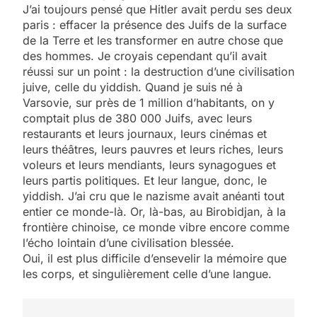
J’ai toujours pensé que Hitler avait perdu ses deux
paris : effacer la présence des Juifs de la surface
de la Terre et les transformer en autre chose que
des hommes. Je croyais ­cependant qu’il avait
réussi sur un point : la destruction d’une civilisation
juive, celle du yiddish. Quand je suis né à
Varsovie, sur près de 1 million d’habitants, on y
comptait plus de 380 000 Juifs, avec leurs
restaurants et leurs journaux, leurs cinémas et
leurs théâtres, leurs pauvres et leurs riches, leurs
voleurs et leurs mendiants, leurs synagogues et
leurs partis politiques. Et leur langue, donc, le
yiddish. J’ai cru que le ­nazisme avait anéanti tout
entier ce monde-là. Or, là-bas, au Birobidjan, à la
frontière chinoise, ce monde vibre encore comme
l’écho lointain d’une civilisation blessée.
Oui, il est plus difficile d’ensevelir la mémoire que
les corps, et singulièrement celle d’une langue.