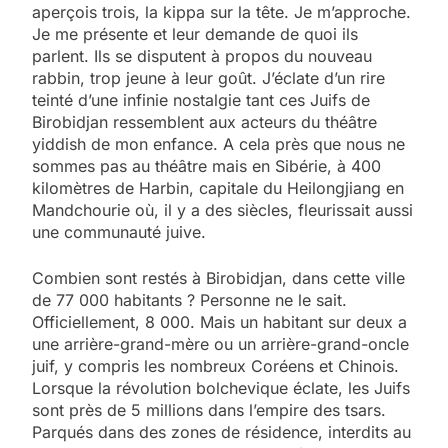
aperçois trois, la kippa sur la tête. Je m’approche.
Je me présente et leur demande de quoi ils
parlent. Ils se disputent à propos du nouveau
rabbin, trop jeune à leur goût. J’éclate d’un rire
teinté d’une infinie nostalgie tant ces Juifs de
Birobidjan ressemblent aux acteurs du théâtre
yiddish de mon ­enfance. A cela près que nous ne
sommes pas au théâtre mais en Sibérie, à 400
kilomètres de Harbin, capitale du Heilongjiang en
Mandchourie où, il y a des siècles, fleurissait aussi
une communauté juive.
Combien sont restés à Birobidjan, dans cette ville
de 77 000 habitants ? Personne ne le sait.
Officiellement, 8 000. Mais un habitant sur deux a
une arrière-grand-mère ou un ­arrière-grand-oncle
juif, y compris les nombreux Coréens et Chinois.
Lorsque la révolution bolchevique éclate, les Juifs
sont près de 5 millions dans l’empire des tsars.
Parqués dans des zones de résidence, interdits au