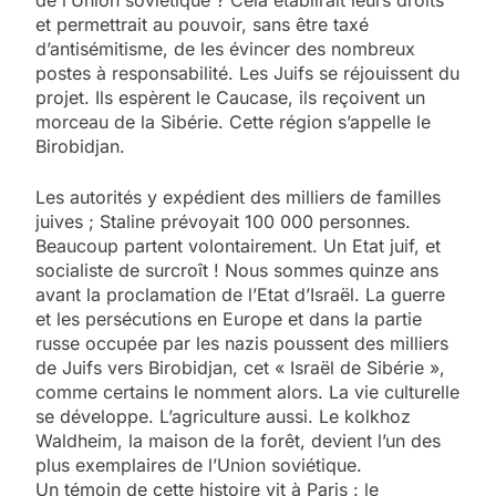
et permettrait au pouvoir, sans être taxé
d’antisémitisme, de les évincer des nombreux
postes à responsabilité. Les Juifs se ­réjouissent du
projet. Ils espèrent le Caucase, ils reçoivent un
morceau de la Sibérie. Cette région s’appelle le
Birobidjan.
Les autorités y expédient des milliers de familles
juives ; Staline prévoyait 100 000 personnes.
Beaucoup partent ­volontairement. Un Etat juif, et
socialiste de surcroît ! Nous sommes quinze ans
avant la proclamation de l’Etat d’Israël. La guerre
et les persécutions en Europe et dans la partie
russe occupée par les nazis poussent des milliers
de Juifs vers ­Birobidjan, cet « Israël de Sibérie »,
comme certains le nomment alors. La vie culturelle
se développe. L’agriculture aussi. Le kolkhoz
Waldheim, la maison de la forêt, devient l’un des
plus exemplaires de l’Union soviétique.
Un témoin de cette histoire vit à Paris : le