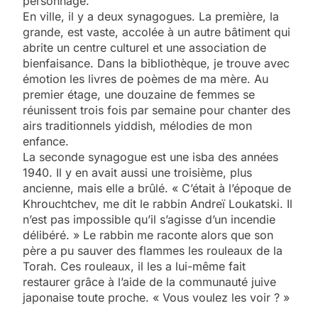
personnage.
En ville, il y a deux synagogues. La première, la
grande, est vaste, accolée à un autre bâtiment qui
abrite un centre ­culturel et une association de
bienfaisance. Dans la bibliothèque, je trouve avec
émotion les livres de poèmes de ma mère. Au
premier étage, une douzaine de femmes se
réunissent trois fois par semaine pour chanter des
airs traditionnels yiddish, mélodies de mon
enfance.
La seconde synagogue est une isba des années
1940. Il y en avait aussi une troisième, plus
ancienne, mais elle a brûlé. « C’était à l’époque de
Khrouchtchev, me dit le rabbin ­Andreï Loukatski. Il
n’est pas impossible qu’il s’agisse d’un incendie
délibéré. » Le rabbin me raconte alors que son
père a pu sauver des flammes les rouleaux de la
Torah. Ces rouleaux, il les a lui-même fait
restaurer grâce à l’aide de la communauté juive
japonaise toute proche. « Vous voulez les voir ? »