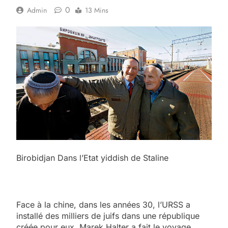
0
Admin
13 Mins
Birobidjan Dans l’Etat yiddish de Staline
Face à la chine, dans les années 30, l’URSS a
installé des milliers de juifs dans une république
créée pour eux. Marek Halter a fait le voyage.