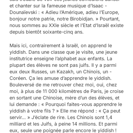
et chanter sur la fameuse musique d’Isaac ­
Dounaïevski : « Adieu l’Amérique, adieu l’Europe,
bonjour notre patrie, notre Birobidjan. » Pourtant,
nous sommes au XXIe siècle et l’Etat d’Israël existe
depuis bientôt soixante-cinq ans.
Mais ici, contrairement à Israël, on apprend le
yiddish. Dans une classe que je visite, une jeune
institutrice enseigne l’alphabet aux enfants. La
plupart des élèves ne sont pas juifs. Il y a parmi
eux deux Russes, un Kazakh, un Chinois, un ­
Coréen. Ça les amuse d’apprendre le yiddish.
Bouleversé de me retrouver chez moi, oui, chez
moi, à plus de 11 000 kilomètres de Paris, je croise
en sortant une Chinoise, mère d’un des élèves, et
lui demande : « Pourquoi faites-vous apprendre le
yiddish à votre fils ? » Elle me ­répond : « Ça peut
servir… » J’éclate de rire. Les Chinois sont 1,4
milliard et les Juifs, à peine 14 millions. Et parmi
eux, seule une poignée parle encore le yiddish !