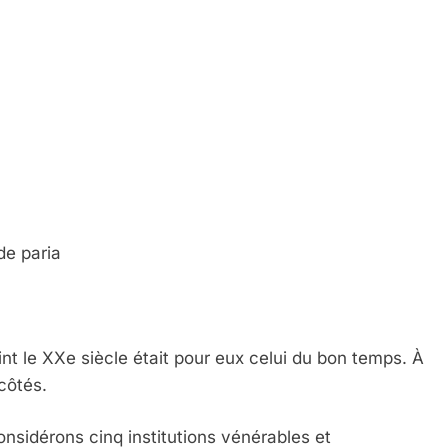
de paria
nt le XXe siècle était pour eux celui du bon temps. À
côtés.
sidérons cinq institutions vénérables et