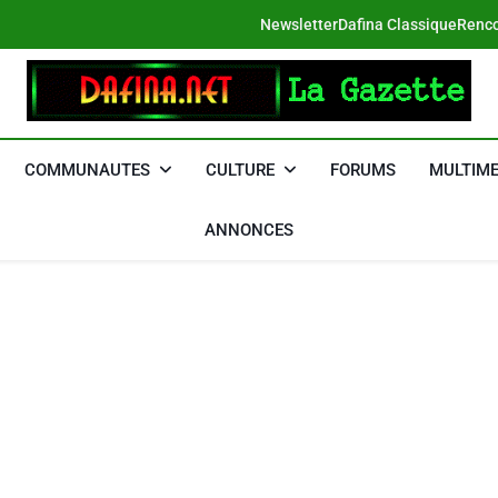
Newsletter
Dafina Classique
Renco
DAFINA
Le Net Des Juifs Du Maroc
COMMUNAUTES
CULTURE
FORUMS
MULTIME
ANNONCES