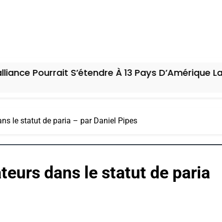
rrait S’étendre À 13 Pays D’Amérique Latine
s le statut de paria – par Daniel Pipes
eurs dans le statut de paria