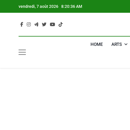
Skip
vendredi, 7 août 2026
8:20:37 AM
to
content
HOME
ARTS