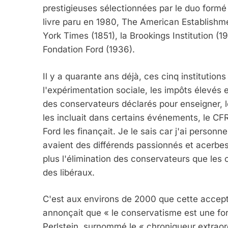
prestigieuses sélectionnées par le duo formé p
livre paru en 1980, The American Establishme
York Times (1851), la Brookings Institution (19
Fondation Ford (1936).
Il y a quarante ans déjà, ces cinq institution
l'expérimentation sociale, les impôts élevés
des conservateurs déclarés pour enseigner, le
les incluait dans certains événements, le CFR 
Ford les finançait. Je le sais car j'ai personne
avaient des différends passionnés et acerbes
plus l'élimination des conservateurs que les 
des libéraux.
C'est aux environs de 2000 que cette accepta
annonçait que « le conservatisme est une form
Perlstein, surnommé le « chroniqueur extraor