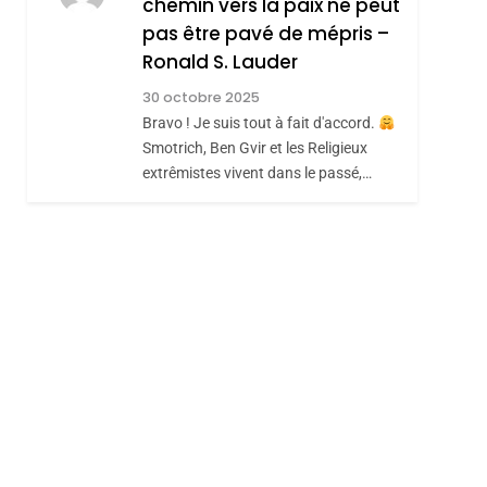
chemin vers la paix ne peut
pas être pavé de mépris –
hérèse Zrihen-
Ronald S. Lauder
30 octobre 2025
Bravo ! Je suis tout à fait d'accord.
Smotrich, Ben Gvir et les Religieux
extrêmistes vivent dans le passé,…