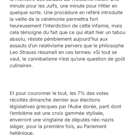
minute pour les Juifs, une minute pour Hitler en
quelque sorte. Une procédure en référé introduite
la veille de la cérémonie permettra fort
heureusement l’interdiction de cette infamie, mais
cela témoigne du fait que ce qui était hier un tabou
absolu, résiste péniblement aujourd’hui aux
assauts d’un relativisme pervers que le philosophe
Leo Strauss résumait en ces termes: «Si tout se
vaut, le cannibalisme n’est qu’une question de goût
culinaire».
Et pour couronner le tout, les 7% des votes
récoltés dimanche dernier aux élections
législatives grecques par l’Aube dorée, parti dont
l’emblème est une croix gammée stylisée,
enverront une vingtaine de députés néo-nazis
siéger, pour la première fois, au Parlement
hellénique.