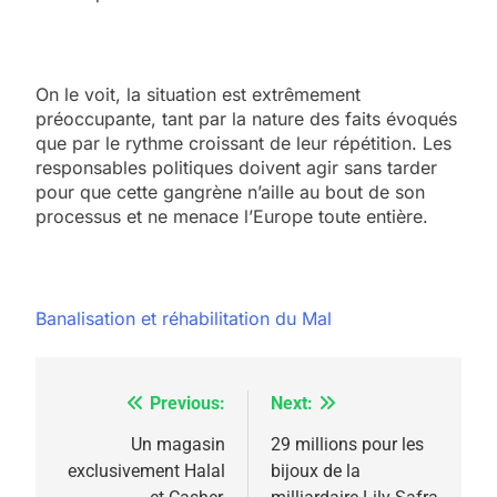
On le voit, la situation est extrêmement
préoccupante, tant par la nature des faits évoqués
que par le rythme croissant de leur répétition. Les
responsables politiques doivent agir sans tarder
pour que cette gangrène n’aille au bout de son
processus et ne menace l’Europe toute entière.
Banalisation et réhabilitation du Mal
Previous:
Next:
Navigation
de
Un magasin
29 millions pour les
5
exclusivement Halal
bijoux de la
l’article
2025, l’année la plus