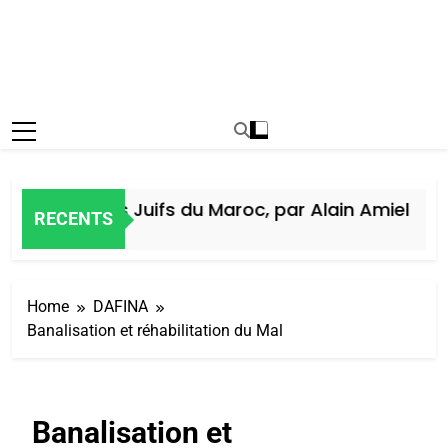
Histoire des Juifs du Maroc, par Alain Amiel
RECENTS
1 Semaine Ago
Home
DAFINA
Banalisation et réhabilitation du Mal
Banalisation et