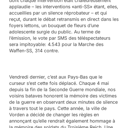
dont chaque intervention était chaleureusement
applaudie – les interventions «anti-SS» étant, elles,
accueillies par un silence réprobateur – et qui
reçut, durant le débat retransmis en direct dans les
foyers lettons, un bouquet de fleurs d’une
adolescente surgie du public. Au terme de
l’émission, le vote par SMS des téléspectateurs
sera impitoyable: 4.543 pour la Marche des
Waffen-SS, 314 contre.
Vendredi dernier, c’est aux Pays-Bas que le
curseur s’est cette fois déplacé. Chaque 4 mai
depuis la fin de la Seconde Guerre mondiale, nos
voisins bataves honorent la mémoire des victimes
de la guerre en observant deux minutes de silence
à travers tout le pays. Cette année, la ville de
Vorden a décidé de changer les règles en
annonçant qu’elle rendrait également hommage à
la mémoire des soldats du Troisième Reich. Une