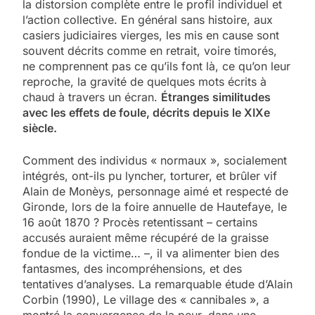
la distorsion complète entre le profil individuel et
l’action collective. En général sans histoire, aux
casiers judiciaires vierges, les mis en cause sont
souvent décrits comme en retrait, voire timorés,
ne comprennent pas ce qu’ils font là, ce qu’on leur
reproche, la gravité de quelques mots écrits à
chaud à travers un écran.
Étranges similitudes
avec les effets de foule, décrits depuis le XIXe
siècle.
Comment des individus « normaux », socialement
intégrés, ont-ils pu lyncher, torturer, et brûler vif
Alain de Monèys, personnage aimé et respecté de
Gironde, lors de la foire annuelle de Hautefaye, le
16 août 1870 ? Procès retentissant – certains
accusés auraient même récupéré de la graisse
fondue de la victime… –, il va alimenter bien des
fantasmes, des incompréhensions, et des
tentatives d’analyses. La remarquable étude d’Alain
Corbin (1990), Le village des « cannibales », a