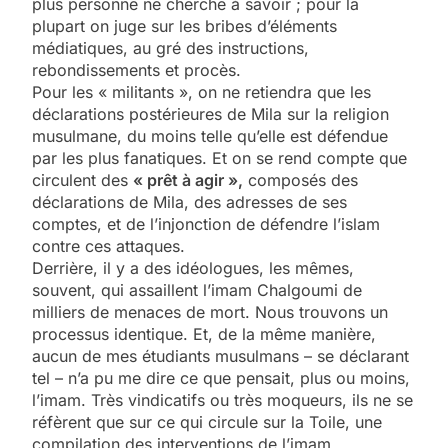
plus personne ne cherche à savoir ; pour la
plupart on juge sur les bribes d’éléments
médiatiques, au gré des instructions,
rebondissements et procès.
Pour les « militants », on ne retiendra que les
déclarations postérieures de Mila sur la religion
musulmane, du moins telle qu’elle est défendue
par les plus fanatiques. Et on se rend compte que
circulent des
« prêt à agir »,
composés des
déclarations de Mila, des adresses de ses
comptes, et de l’injonction de défendre l’islam
contre ces attaques.
Derrière, il y a des idéologues, les mêmes,
souvent, qui assaillent l’imam Chalgoumi de
milliers de menaces de mort. Nous trouvons un
processus identique. Et, de la même manière,
aucun de mes étudiants musulmans – se déclarant
tel – n’a pu me dire ce que pensait, plus ou moins,
l’imam. Très vindicatifs ou très moqueurs, ils ne se
réfèrent que sur ce qui circule sur la Toile, une
compilation des interventions de l’imam,