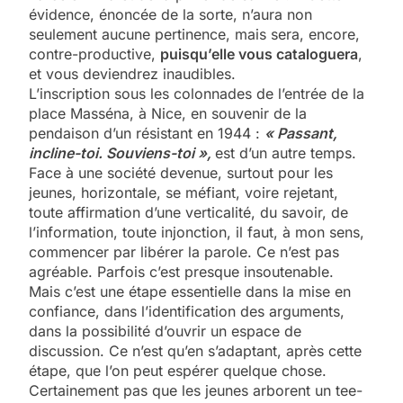
évidence, énoncée de la sorte, n’aura non
seulement aucune pertinence, mais sera, encore,
contre-productive,
puisqu’elle vous cataloguera
,
et vous deviendrez inaudibles.
L’inscription sous les colonnades de l’entrée de la
place Masséna, à Nice, en souvenir de la
pendaison d’un résistant en 1944 :
« Passant,
incline-toi. Souviens-toi »,
est d’un autre temps.
Face à une société devenue, surtout pour les
jeunes, horizontale, se méfiant, voire rejetant,
toute affirmation d’une verticalité, du savoir, de
l’information, toute injonction, il faut, à mon sens,
commencer par libérer la parole. Ce n’est pas
agréable. Parfois c’est presque insoutenable.
Mais c’est une étape essentielle dans la mise en
confiance, dans l’identification des arguments,
dans la possibilité d’ouvrir un espace de
discussion. Ce n’est qu’en s’adaptant, après cette
étape, que l’on peut espérer quelque chose.
Certainement pas que les jeunes arborent un tee-