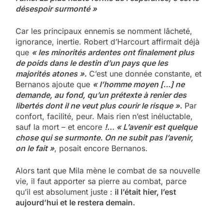
désespoir surmonté »
Car les principaux ennemis se nomment lâcheté,
ignorance, inertie. Robert d’Harcourt affirmait déjà
que
« les minorités ardentes ont finalement plus
de poids dans le destin d’un pays que les
majorités atones ».
C’est une donnée constante, et
Bernanos ajoute que
« l’homme moyen […] ne
demande, au fond, qu’un prétexte à renier des
libertés dont il ne veut plus courir le risque ».
Par
confort, facilité, peur. Mais rien n’est inéluctable,
sauf la mort – et encore
!… « L’avenir est quelque
chose qui se surmonte. On ne subit pas l’avenir,
on le fait »
, posait encore Bernanos.
Alors tant que Mila mène le combat de sa nouvelle
vie, il faut apporter sa pierre au combat, parce
qu’il est absolument juste :
il l’était hier, l’est
aujourd’hui et le restera demain.