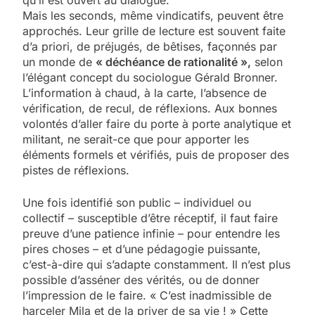
qu’il est ouvert au dialogue.
Mais les seconds, même vindicatifs, peuvent être
approchés. Leur grille de lecture est souvent faite
d’a priori, de préjugés, de bêtises, façonnés par
un monde de
« déchéance de rationalité »,
selon
l’élégant concept du sociologue Gérald Bronner.
L’information à chaud, à la carte, l’absence de
vérification, de recul, de réflexions. Aux bonnes
volontés d’aller faire du porte à porte analytique et
militant, ne serait-ce que pour apporter les
éléments formels et vérifiés, puis de proposer des
pistes de réflexions.
Une fois identifié son public – individuel ou
collectif – susceptible d’être réceptif, il faut faire
preuve d’une patience infinie – pour entendre les
pires choses – et d’une pédagogie puissante,
c’est-à-dire qui s’adapte constamment. Il n’est plus
possible d’asséner des vérités, ou de donner
l’impression de le faire. « C’est inadmissible de
harceler Mila et de la priver de sa vie ! » Cette