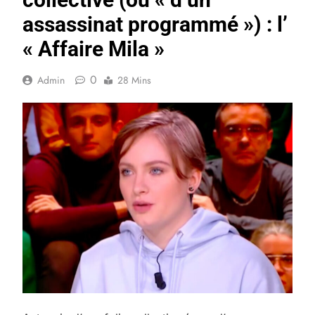
assassinat programmé ») : l’
« Affaire Mila »
0
Admin
28 Mins