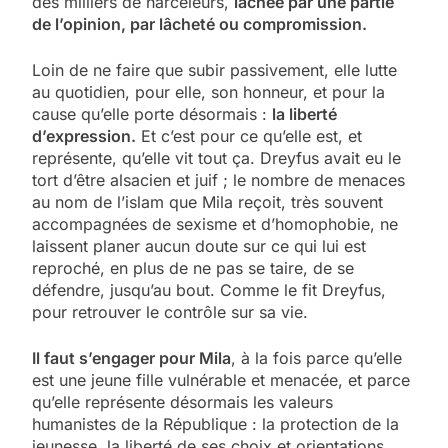
des milliers de harceleurs,
lâchée par une partie
de l’opinion, par lâcheté ou compromission.
Loin de ne faire que subir passivement, elle lutte
au quotidien, pour elle, son honneur, et pour la
cause qu’elle porte désormais :
la liberté
d’expression.
Et c’est pour ce qu’elle est, et
représente, qu’elle vit tout ça. Dreyfus avait eu le
tort d’être alsacien et juif ; le nombre de menaces
au nom de l’islam que Mila reçoit, très souvent
accompagnées de sexisme et d’homophobie, ne
laissent planer aucun doute sur ce qui lui est
reproché, en plus de ne pas se taire, de se
défendre, jusqu’au bout. Comme le fit Dreyfus,
pour retrouver le contrôle sur sa vie.
Il faut s’engager pour Mila
, à la fois parce qu’elle
est une jeune fille vulnérable et menacée, et parce
qu’elle représente désormais les valeurs
humanistes de la République : la protection de la
jeunesse, la liberté de ses choix et orientations