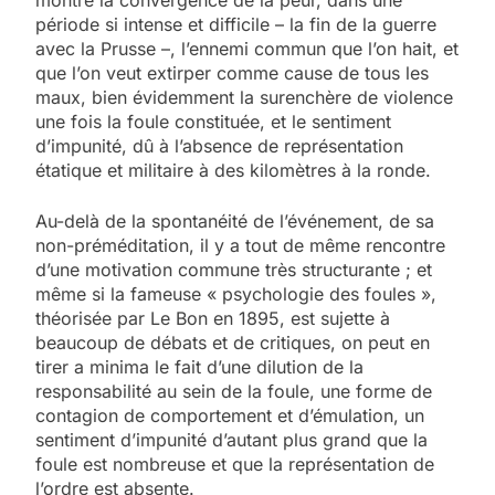
montré la convergence de la peur, dans une
période si intense et difficile – la fin de la guerre
avec la Prusse –, l’ennemi commun que l’on hait, et
que l’on veut extirper comme cause de tous les
maux, bien évidemment la surenchère de violence
une fois la foule constituée, et le sentiment
d’impunité, dû à l’absence de représentation
étatique et militaire à des kilomètres à la ronde.
Au-delà de la spontanéité de l’événement, de sa
non-préméditation, il y a tout de même rencontre
d’une motivation commune très structurante ; et
même si la fameuse « psychologie des foules »,
théorisée par Le Bon en 1895, est sujette à
beaucoup de débats et de critiques, on peut en
tirer a minima le fait d’une dilution de la
responsabilité au sein de la foule, une forme de
contagion de comportement et d’émulation, un
sentiment d’impunité d’autant plus grand que la
foule est nombreuse et que la représentation de
l’ordre est absente.