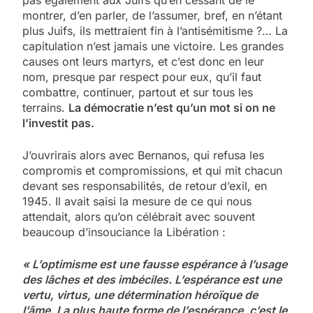
pas également aux Juifs qu’en cessant de le
montrer, d’en parler, de l’assumer, bref, en n’étant
plus Juifs, ils mettraient fin à l’antisémitisme ?… La
capitulation n’est jamais une victoire. Les grandes
causes ont leurs martyrs, et c’est donc en leur
nom, presque par respect pour eux, qu’il faut
combattre, continuer, partout et sur tous les
terrains.
La démocratie n’est qu’un mot si on ne
l’investit pas.
J’ouvrirais alors avec Bernanos, qui refusa les
compromis et compromissions, et qui mit chacun
devant ses responsabilités, de retour d’exil, en
1945. Il avait saisi la mesure de ce qui nous
attendait, alors qu’on célébrait avec souvent
beaucoup d’insouciance la Libération :
« L’optimisme est une fausse espérance à l’usage
des lâches et des imbéciles. L’espérance est une
vertu, virtus, une détermination héroïque de
l’âme. La plus haute forme de l’espérance, c’est le