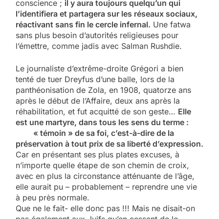
conscience ;
il y aura toujours quelqu’un qui
l’identifiera et partagera sur les réseaux sociaux,
réactivant sans fin le cercle infernal.
Une fatwa
sans plus besoin d’autorités religieuses pour
l’émettre, comme jadis avec Salman Rushdie.
Le journaliste d’extrême-droite Grégori a bien
tenté de tuer Dreyfus d’une balle, lors de la
panthéonisation de Zola, en 1908, quatorze ans
après le début de l’Affaire, deux ans après la
réhabilitation, et fut acquitté de son geste…
Elle
est une martyre, dans tous les sens du terme :
« témoin » de sa foi, c’est-à-dire de la
préservation à tout prix de sa liberté d’expression.
Car en présentant ses plus plates excuses, à
n’importe quelle étape de son chemin de croix,
avec en plus la circonstance atténuante de l’âge,
elle aurait pu – probablement – reprendre une vie
à peu près normale.
Que ne le fait- elle donc pas !!! Mais ne disait-on