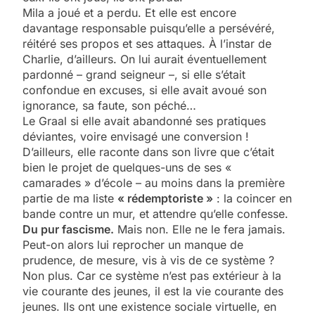
Mila a joué et a perdu. Et elle est encore
davantage responsable puisqu’elle a persévéré,
réitéré ses propos et ses attaques. À l’instar de
Charlie, d’ailleurs. On lui aurait éventuellement
pardonné – grand seigneur –, si elle s’était
confondue en excuses, si elle avait avoué son
ignorance, sa faute, son péché…
Le Graal si elle avait abandonné ses pratiques
déviantes, voire envisagé une conversion !
D’ailleurs, elle raconte dans son livre que c’était
bien le projet de quelques-uns de ses «
camarades » d’école – au moins dans la première
partie de ma liste
« rédemptoriste »
: la coincer en
bande contre un mur, et attendre qu’elle confesse.
Du pur fascisme.
Mais non. Elle ne le fera jamais.
Peut-on alors lui reprocher un manque de
prudence, de mesure, vis à vis de ce système ?
Non plus. Car ce système n’est pas extérieur à la
vie courante des jeunes, il est la vie courante des
jeunes. Ils ont une existence sociale virtuelle, en