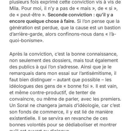
plusieurs fois exprimé cette conviction vis à vis de
Mila. Pour moi, il n’y a pas de « mais », de « si »,
de « peut-être ».
Seconde conviction : qu’il y a
encore quelque chose à faire.
Si l’on pense que la
génération est perdue, que la cause est un bastion
d’arrière-garde, alors confinons-nous dans « l’à-
quoi-bonisme».
Après la conviction, c’est la bonne connaissance,
non seulement des dossiers, mais tout également
des publics à qui l’on s’adresse. Ainsi que je le
remarquais dans mon essai sur l’antisémitisme, il
faut bien distinguer – autant que possible – les
idéologues des gens de « bonne foi ». Il est vain,
et même contre-productif, de tenter de
convaincre, ou même de parler, avec les premiers.
Un Soral ne changera jamais d’idéologie, car c’est
son fonds de commerce, il y est lié de manière
existentielle. Il se servira en revanche de ces
bonnes volontés pour se dédiaboliser et montrer