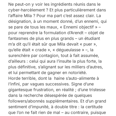
Ne peut-on y voir les ingrédients réunis dans le
cyber-harcèlement ? Et plus particulièrement dans
l’affaire Mila ? Pour ma part c’est assez clair. La
désignation, à un moment donné, d’un ennemi, qui
se pare de tous les maux, « Ennemi objectif » –
pour reprendre la formulation d’Arendt – objet de
fantasmes de plus en plus grands – un étudiant
m’a dit qu’il était sûr que Mila devait « puer »,
qu’elle était « crade », « dégueulasse » –, la
surenchère par contagion, tout à fait assumée,
d’ailleurs : celui qui aura l’insulte la plus forte, la
plus définitive, s’alignant sur les milliers d’autres,
et lui permettant de gagner en notoriété.
Horde terrible, dont la haine s’auto-alimente à
l’infini, par vagues successives. Signe d’une
gigantesque frustration, en réalité ; d’une tristesse
dans la recherche désespérée de quelques
followers/abonnés supplémentaires. Et d’un grand
sentiment d’impunité, à double titre : la certitude
que l’on ne fait rien de mal – au contraire, puisque