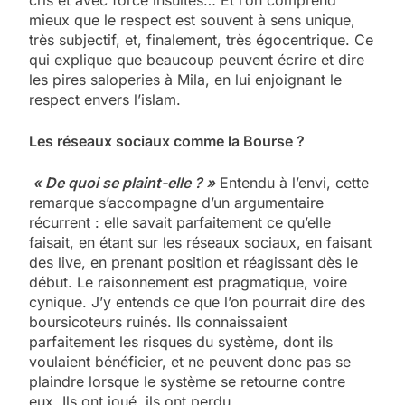
cris et avec force insultes… Et l’on comprend
mieux que le respect est souvent à sens unique,
très subjectif, et, finalement, très égocentrique. Ce
qui explique que beaucoup peuvent écrire et dire
les pires saloperies à Mila, en lui enjoignant le
respect envers l’islam.
Les réseaux sociaux comme la Bourse ?
« De quoi se plaint-elle ? »
Entendu à l’envi, cette
remarque s’accompagne d’un argumentaire
récurrent : elle savait parfaitement ce qu’elle
faisait, en étant sur les réseaux sociaux, en faisant
des live, en prenant position et réagissant dès le
début. Le raisonnement est pragmatique, voire
cynique. J’y entends ce que l’on pourrait dire des
boursicoteurs ruinés. Ils connaissaient
parfaitement les risques du système, dont ils
voulaient bénéficier, et ne peuvent donc pas se
plaindre lorsque le système se retourne contre
eux. Ils ont joué, ils ont perdu.