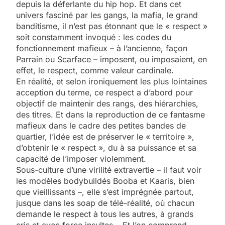
depuis la déferlante du hip hop. Et dans cet
univers fasciné par les gangs, la mafia, le grand
banditisme, il n’est pas étonnant que le « respect »
soit constamment invoqué : les codes du
fonctionnement mafieux – à l’ancienne, façon
Parrain ou Scarface – imposent, ou imposaient, en
effet, le respect, comme valeur cardinale.
En réalité, et selon ironiquement les plus lointaines
acception du terme, ce respect a d’abord pour
objectif de maintenir des rangs, des hiérarchies,
des titres. Et dans la reproduction de ce fantasme
mafieux dans le cadre des petites bandes de
quartier, l’idée est de préserver le « territoire »,
d’obtenir le « respect », du à sa puissance et sa
capacité de l’imposer violemment.
Sous-culture d’une virilité extravertie – il faut voir
les modèles bodybuildés Booba et Kaaris, bien
que vieillissants –, elle s’est imprégnée partout,
jusque dans les soap de télé-réalité, où chacun
demande le respect à tous les autres, à grands