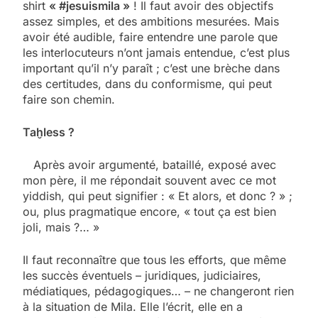
shirt
« #jesuismila »
! Il faut avoir des objectifs
assez simples, et des ambitions mesurées. Mais
avoir été audible, faire entendre une parole que
les interlocuteurs n’ont jamais entendue, c’est plus
important qu’il n’y paraît ; c’est une brèche dans
des certitudes, dans du conformisme, qui peut
faire son chemin.
Taḫless ?
Après avoir argumenté, bataillé, exposé avec
mon père, il me répondait souvent avec ce mot
yiddish, qui peut signifier : « Et alors, et donc ? » ;
ou, plus pragmatique encore, « tout ça est bien
joli, mais ?… »
Il faut reconnaître que tous les efforts, que même
les succès éventuels – juridiques, judiciaires,
médiatiques, pédagogiques… – ne changeront rien
à la situation de Mila. Elle l’écrit, elle en a