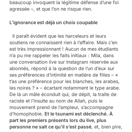
beaucoup invoquent la légitime défense d’une foi
agressée –, et que l’on ne risque rien.
L’ignorance est déjà un choix coupable
Il paraît évident que les harceleurs et leurs
soutiens ne connaissent rien à l’affaire. Mais c’en
est très impressionnant ! Aucun de mes étudiants
n’a pu me rappeler les faits initiaux : Mila, dans
une conversation live sur Instagram réservée aux
abonnés, répond à la question de l’un d’eux sur
ses préférences d’intimité en matière de filles – «
t’as une préférence pour les blanches, les arabes,
les noires ? » – écartant notamment le type arabe.
De là un mâle éconduit qui, de dépit, la traite de
raciste et l’insulte au nom de Allah, puis le
mouvement prend de l’ampleur, s’accompagne
d’homophobie.
Et le tsunami est déclenché.
À
part les premiers présents lors du live, plus
personne ne sait ce qu’il s’est passé
, et, bien pire,