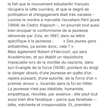
le fait que le mouvement estudiantin français
récupéra la lutte ouvrière, et que le degré de
politisation et d’engagement était très variable –
comme le montre à merveille l’excellent Péril jeune
(1994) de Cédric Klapisch –, on pourrait tout aussi
bien évoquer le conformisme de la jeunesse
dénoncée par Zola, en 1897, dans sa lettre
spécifique à la jeunesse : « Des jeunes gens
antisémites, ça existe donc, cela ? ».
Mais également Robert d’Harcourt, qui sera
Académicien, et qui établit un réquisitoire
implacable lors de la montée du nazisme, dans
son Evangile de la force (1936), pointant du doigt
le danger absolu d’une jeunesse en quête d’un
repère puissant, d’une autorité, de la force d’un «
premier amour », incarnés dans la foi en Hitler.
La jeunesse n’est pas idéaliste, humaniste,
empathique, révoltée, par essence ; elle peut tout
aussi bien être fanatique – parce que fanatisée –,
bête, méchante et irresponsable. Et, première