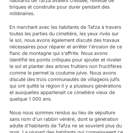
habitants de Tafza avaient creusée, revêtue de
briques et construite pour durer pendant des
millénaires.
En marchant avec les habitants de Tafza à travers
toutes les parties du cimetière, les yeux rivés sur
le sol, nous avons également discuté des travaux
nécessaires pour réparer et arrêter l'érosion de ce
flanc de montagne qui s'effrite. Nous avons
identifié les points critiques pour ajouter et niveler
le sol et planter des arbres fruitiers non fructifères
comme le permet la coutume juive. Nous avons
discuté des trois communautés de villageois juifs
qui ont quitté la région il y a plusieurs générations
et auxquelles appartenait ce cimetière vieux de
quelque 1 000 ans.
Nous nous sommes rendus au lieu de sépulture
sans nom d'un rabbin vénéré, dont la génération
adulte d'habitants de Tafza ne se souvient plus du
nom. La plupart des habitants qui connaissaient ce