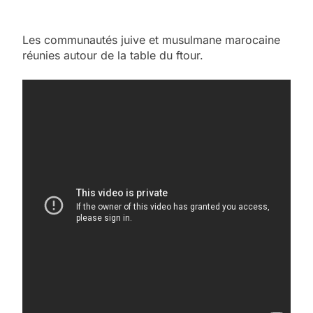
Les communautés juive et musulmane marocaine
réunies autour de la table du ftour.