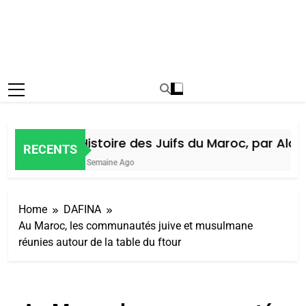
Histoire des Juifs du Maroc, par Alain 
RECENTS
1 Semaine Ago
Home
DAFINA
Au Maroc, les communautés juive et musulmane
réunies autour de la table du ftour