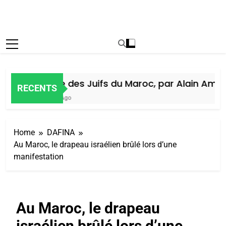
Histoire des Juifs du Maroc, par Alain Amiel
RECENTS
1 Semaine Ago
Home
DAFINA
Au Maroc, le drapeau israélien brûlé lors d’une
manifestation
Au Maroc, le drapeau
israélien brûlé lors d’une