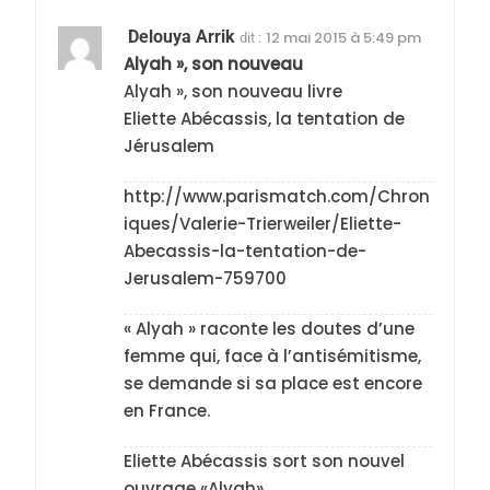
Delouya Arrik
12 mai 2015 à 5:49 pm
dit :
Alyah », son nouveau
Alyah », son nouveau livre
Eliette Abécassis, la tentation de
Jérusalem
http://www.parismatch.com/Chron
iques/Valerie-Trierweiler/Eliette-
Abecassis-la-tentation-de-
Jerusalem-759700
« Alyah » raconte les doutes d’une
femme qui, face à l’antisémitisme,
se demande si sa place est encore
en France.
Eliette Abécassis sort son nouvel
ouvrage «Alyah».