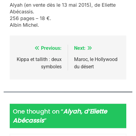
Alyah (en vente dès le 13 mai 2015), de Eliette
Abécassis.
256 pages – 18 €.
Albin Michel.
Previous:
Next:
Navigation
de
Kippa et tallith : deux
Maroc, le Hollywood
symboles
du désert
l’article
One thought on “
Alyah, d’Eliette
Abécassis
”