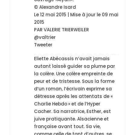
© Alexandre Isard
Le 12 mai 2015 | Mise à jour le 09 mai
2015
PAR VALERIE TRIERWEILER
@valtrier
Tweeter
Eliette Abécassis n’avait jamais
autant laissé guider sa plume par
la colère. Une colère empreinte de
peur et de tristesse. Sous la forme
d’un roman, l’écrivain exprime sa
détresse après les attentats de «
Charlie Hebdo » et de l’Hyper
Cacher. Sa narratrice, Esther, est
juive pratiquante. Alsacienne et
française avant tout. Sa vie,
comme celle de tant d’autres, se