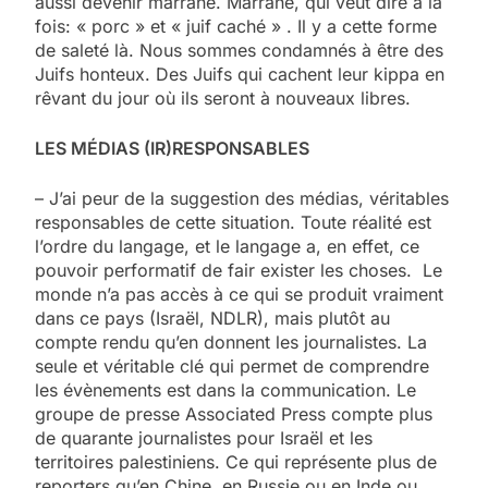
aussi devenir marrane. Marrane, qui veut dire à la
fois: « porc » et « juif caché » . Il y a cette forme
de saleté là. Nous sommes condamnés à être des
Juifs honteux. Des Juifs qui cachent leur kippa en
rêvant du jour où ils seront à nouveaux libres.
LES MÉDIAS (IR)RESPONSABLES
– J’ai peur de la suggestion des médias, véritables
responsables de cette situation. Toute réalité est
l’ordre du langage, et le langage a, en effet, ce
pouvoir performatif de fair exister les choses. Le
monde n’a pas accès à ce qui se produit vraiment
dans ce pays (Israël, NDLR), mais plutôt au
compte rendu qu’en donnent les journalistes. La
seule et véritable clé qui permet de comprendre
les évènements est dans la communication. Le
groupe de presse Associated Press compte plus
de quarante journalistes pour Israël et les
territoires palestiniens. Ce qui représente plus de
reporters qu’en Chine, en Russie ou en Inde ou