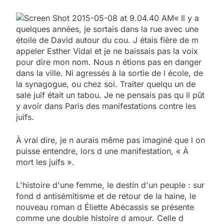
« Il y a
quelques années, je sortais dans la rue avec une
étoile de David autour du cou. J étais fière de m
appeler Esther Vidal et je ne baissais pas la voix
pour dire mon nom. Nous n étions pas en danger
dans la ville. Ni agressés à la sortie de l école, de
la synagogue, ou chez soi. Traiter quelqu un de
sale juif était un tabou. Je ne pensais pas qu il pût
y avoir dans Paris des manifestations contre les
juifs.
À vrai dire, je n aurais même pas imaginé que l on
puisse entendre, lors d une manifestation, « À
mort les juifs ».
L'histoire d'une femme, le destin d'un peuple : sur
fond d antisémitisme et de retour de la haine, le
nouveau roman d Éliette Abécassis se présente
comme une double histoire d amour. Celle d