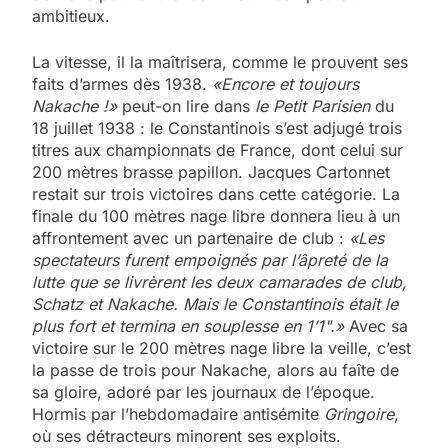
ambitieux.
La vitesse, il la maîtrisera, comme le prouvent ses
faits d’armes dès 1938.
«Encore et toujours
Nakache !»
peut-on lire dans
le Petit Parisien
du
18 juillet 1938 : le Constantinois s’est adjugé trois
titres aux championnats de France, dont celui sur
200 mètres brasse papillon. Jacques Cartonnet
restait sur trois victoires dans cette catégorie. La
finale du 100 mètres nage libre donnera lieu à un
affrontement avec un partenaire de club :
«Les
spectateurs furent empoignés par l’âpreté de la
lutte que se livrèrent les deux camarades de club,
Schatz et Nakache. Mais le Constantinois était le
plus fort et termina en souplesse en 1’1".»
Avec sa
victoire sur le 200 mètres nage libre la veille, c’est
la passe de trois pour Nakache, alors au faîte de
sa gloire, adoré par les journaux de l’époque.
Hormis par l’hebdomadaire antisémite
Gringoire
,
où ses détracteurs minorent ses exploits.