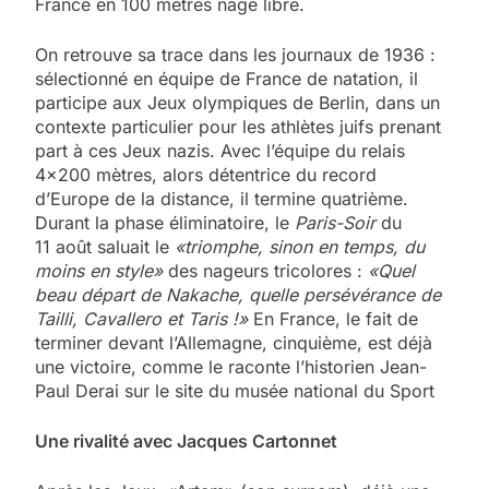
France en 100 mètres nage libre.
On retrouve sa trace dans les journaux de 1936 :
sélectionné en équipe de France de natation, il
participe aux Jeux olympiques de Berlin, dans un
contexte particulier pour les athlètes juifs prenant
part à ces Jeux nazis. Avec l’équipe du relais
4×200 mètres, alors détentrice du record
d’Europe de la distance, il termine quatrième.
Durant la phase éliminatoire, le
Paris-Soir
du
11 août saluait le
«triomphe, sinon en temps, du
moins en style»
des nageurs tricolores :
«Quel
beau départ de Nakache, quelle persévérance de
Tailli, Cavallero et Taris !»
En France, le fait de
terminer devant l’Allemagne, cinquième, est déjà
une victoire, comme le raconte l’historien Jean-
Paul Derai sur le site du musée national du Sport
Une rivalité avec Jacques Cartonnet