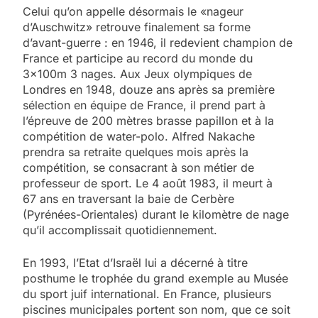
Celui qu’on appelle désormais le «nageur
d’Auschwitz» retrouve finalement sa forme
d’avant-guerre : en 1946, il redevient champion de
France et participe au record du monde du
3x100m 3 nages. Aux Jeux olympiques de
Londres en 1948, douze ans après sa première
sélection en équipe de France, il prend part à
l’épreuve de 200 mètres brasse papillon et à la
compétition de water-polo. Alfred Nakache
prendra sa retraite quelques mois après la
compétition, se consacrant à son métier de
professeur de sport. Le 4 août 1983, il meurt à
67 ans en traversant la baie de Cerbère
(Pyrénées-Orientales) durant le kilomètre de nage
qu’il accomplissait quotidiennement.
En 1993, l’Etat d’Israël lui a décerné à titre
posthume le trophée du grand exemple au Musée
du sport juif international. En France, plusieurs
piscines municipales portent son nom, que ce soit