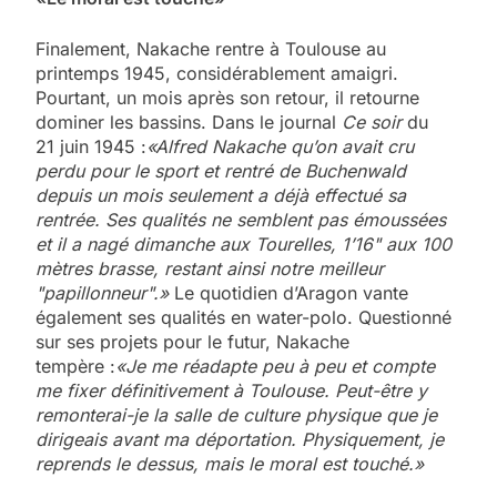
Finalement, Nakache rentre à Toulouse au
printemps 1945, considérablement amaigri.
Pourtant, un mois après son retour, il retourne
dominer les bassins. Dans le journal
Ce soir
du
21 juin 1945 :
«Alfred Nakache qu’on avait cru
perdu pour le sport et rentré de Buchenwald
depuis un mois seulement a déjà effectué sa
rentrée. Ses qualités ne semblent pas émoussées
et il a nagé dimanche aux Tourelles, 1’16"
aux 100
mètres brasse, restant ainsi notre meilleur
"papillonneur".»
Le quotidien d’Aragon vante
également ses qualités en water-polo. Questionné
sur ses projets pour le futur, Nakache
tempère :
«Je me réadapte peu à peu et compte
me fixer définitivement à Toulouse. Peut-être y
remonterai-je la salle de culture physique que je
dirigeais avant ma déportation. Physiquement, je
reprends le dessus, mais le moral est touché.»