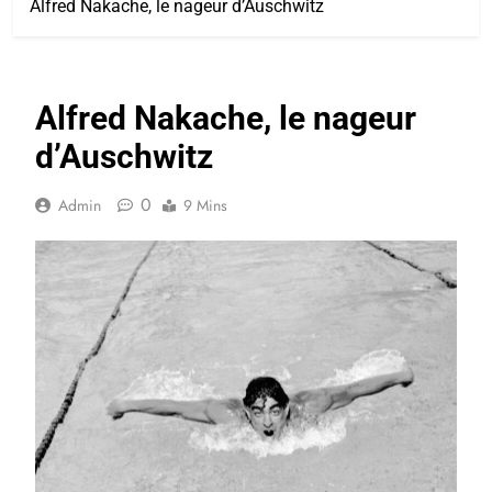
Alfred Nakache, le nageur d’Auschwitz
Alfred Nakache, le nageur
d’Auschwitz
0
Admin
9 Mins