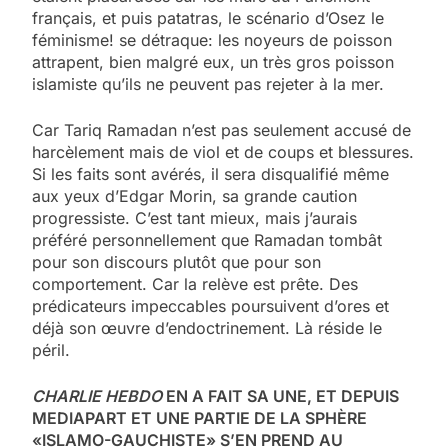
français, et puis patatras, le scénario d’Osez le
féminisme! se détraque: les noyeurs de poisson
attrapent, bien malgré eux, un très gros poisson
islamiste qu’ils ne peuvent pas rejeter à la mer.
Car
Tariq Ramadan n’est pas seulement accusé de
harcèlement mais de viol et de coups et blessures.
Si les faits sont avérés, il sera disqualifié même
aux yeux d’Edgar Morin, sa grande caution
progressiste. C’est tant mieux, mais j’aurais
préféré personnellement que Ramadan tombât
pour son discours plutôt que pour son
comportement. Car la relève est prête. Des
prédicateurs impeccables poursuivent d’ores et
déjà son œuvre d’endoctrinement. Là réside le
péril.
CHARLIE HEBDO
EN A FAIT SA UNE, ET DEPUIS
MEDIAPART ET UNE PARTIE DE LA SPHÈRE
«ISLAMO-GAUCHISTE» S’EN PREND AU