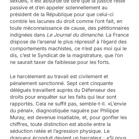
sexuels, il est absurde de dire que la justice reste
passive et d’en appeler solennellement au
président de la République pour que celui-ci
comble les lacunes du droit comme l’ont fait, en
toute méconnaissance de cause, des pétitionnaires
indignées dans
Le Journal du dimanche
. La France
dispose de l’arsenal le plus répressif à l’égard des
comportements machistes, ce n’est pas moi qui le
dis, c’est le Syndicat de la magistrature, que l’on
ne saurait taxer de faiblesse pour les forts.
Le harcèlement au travail est civilement et
pénalement sanctionné. Sept cent cinquante
délégués travaillent auprès du Défenseur des
droits pour enquêter sur les faits qui leur sont
rapportés. Cela ne suffit pas, semble-t-il. «L’envie
du pénal», diagnostiquée naguère par Philippe
Muray, est devenue insatiable, et, pour gonfler les
chiffres, toute distinction est abolie entre la
séduction ratée et l’agression physique. Le
dragueur éconduit devient un harceleur : «Si nous