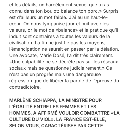
et les détails, un harcèlement sexuel que tu as
connu dans ton boulot: balance ton porc.» Surpris
est d’ailleurs un mot faible. J’ai eu un haut-le-
cœur. On nous tympanise jour et nuit avec les
valeurs, or le mot de «balance» et la pratique qu’il
induit sont contraires à toutes les valeurs de la
civilisation. La fin ne justifie pas les moyens,
l’émancipation ne saurait en passer par la délation.
Une avocate, Marie Dosé, l’a dit très clairement:
«Une culpabilité ne se décrète pas sur les réseaux
sociaux mais se questionne judiciairement.» Ce
n’est pas un progrès mais une dangereuse
régression que de libérer la parole de l’épreuve du
contradictoire.
MARLÈNE SCHIAPPA, LA MINISTRE POUR
L’ÉGALITÉ ENTRE LES FEMMES ET LES
HOMMES, A AFFIRMÉ VOULOIR COMBATTRE «LA
CULTURE DU VIOL». LA FRANCE EST-ELLE,
SELON VOUS, CARACTÉRISÉE PAR CETTE