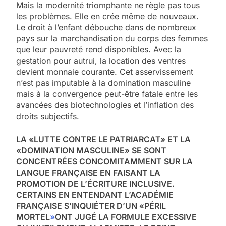
Mais la modernité triomphante ne règle pas tous
les problèmes. Elle en crée même de nouveaux.
Le droit à l’enfant débouche dans de nombreux
pays sur la marchandisation du corps des femmes
que leur pauvreté rend disponibles. Avec la
gestation pour autrui, la location des ventres
devient monnaie courante. Cet asservissement
n’est pas imputable à la domination masculine
mais à la convergence peut-être fatale entre les
avancées des biotechnologies et l’inflation des
droits subjectifs.
LA «LUTTE CONTRE LE PATRIARCAT» ET LA
«DOMINATION MASCULINE» SE SONT
CONCENTRÉES CONCOMITAMMENT SUR LA
LANGUE FRANÇAISE EN FAISANT LA
PROMOTION DE L’ÉCRITURE INCLUSIVE.
CERTAINS EN ENTENDANT L’ACADÉMIE
FRANÇAISE S’INQUIÉTER D’UN «PÉRIL
MORTEL
»
ONT JUGÉ LA FORMULE EXCESSIVE