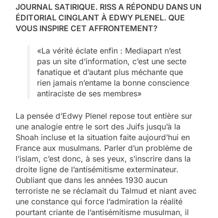
JOURNAL SATIRIQUE. RISS A RÉPONDU DANS UN
ÉDITORIAL CINGLANT À EDWY PLENEL. QUE
VOUS INSPIRE CET AFFRONTEMENT?
«La vérité éclate enfin : Mediapart n’est
pas un site d’information, c’est une secte
fanatique et d’autant plus méchante que
rien jamais n’entame la bonne conscience
antiraciste de ses membres»
La pensée d’Edwy Plenel repose tout entière sur
une analogie entre le sort des Juifs jusqu’à la
Shoah incluse et la situation faite aujourd’hui en
France aux musulmans. Parler d’un problème de
l’islam, c’est donc, à ses yeux, s’inscrire dans la
droite ligne de l’antisémitisme exterminateur.
Oubliant que dans les années 1930 aucun
terroriste ne se réclamait du Talmud et niant avec
une constance qui force l’admiration la réalité
pourtant criante de l’antisémitisme musulman, il