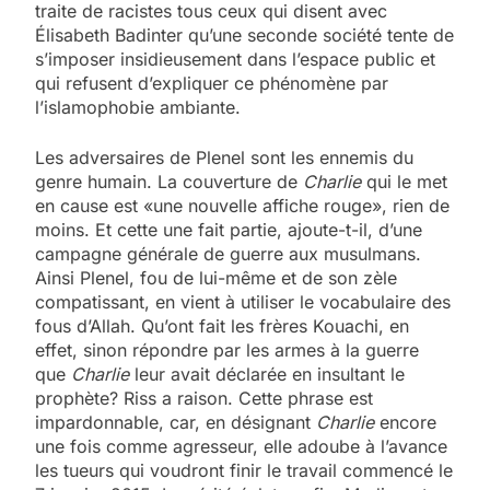
traite de racistes tous ceux qui disent avec
Élisabeth Badinter qu’une seconde société tente de
s’imposer insidieusement dans l’espace public et
qui refusent d’expliquer ce phénomène par
l’islamophobie ambiante.
Les adversaires de Plenel sont les ennemis du
genre humain. La couverture de
Charlie
qui le met
en cause est «une nouvelle affiche rouge», rien de
moins. Et cette une fait partie, ajoute-t-il, d’une
campagne générale de guerre aux musulmans.
Ainsi Plenel, fou de lui-même et de son zèle
compatissant, en vient à utiliser le vocabulaire des
fous d’Allah. Qu’ont fait les frères Kouachi, en
effet, sinon répondre par les armes à la guerre
que
Charlie
leur avait déclarée en insultant le
prophète? Riss a raison. Cette phrase est
impardonnable, car, en désignant
Charlie
encore
une fois comme agresseur, elle adoube à l’avance
les tueurs qui voudront finir le travail commencé le