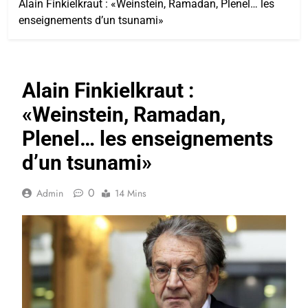
Alain Finkielkraut : «Weinstein, Ramadan, Plenel… les
enseignements d’un tsunami»
Alain Finkielkraut :
«Weinstein, Ramadan,
Plenel… les enseignements
d’un tsunami»
0
Admin
14 Mins