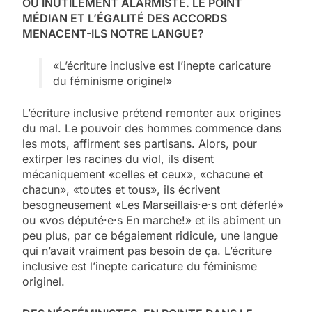
OU INUTILEMENT ALARMISTE. LE POINT
MÉDIAN ET L’ÉGALITÉ DES ACCORDS
MENACENT-ILS NOTRE LANGUE?
«L’écriture inclusive est l’inepte caricature
du féminisme originel»
L’écriture inclusive prétend remonter aux origines
du mal. Le pouvoir des hommes commence dans
les mots, affirment ses partisans. Alors, pour
extirper les racines du viol, ils disent
mécaniquement «celles et ceux», «chacune et
chacun», «toutes et tous», ils écrivent
besogneusement «Les Marseillais·e·s ont déferlé»
ou «vos député·e·s En marche!» et ils abîment un
peu plus, par ce bégaiement ridicule, une langue
qui n’avait vraiment pas besoin de ça. L’écriture
inclusive est l’inepte caricature du féminisme
originel.