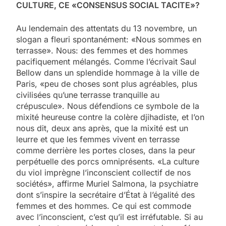
CULTURE, CE «CONSENSUS SOCIAL TACITE»?
Au lendemain des attentats du 13 novembre, un
slogan a fleuri spontanément: «Nous sommes en
terrasse». Nous: des femmes et des hommes
pacifiquement mélangés. Comme l’écrivait Saul
Bellow dans un splendide hommage à la ville de
Paris, «peu de choses sont plus agréables, plus
civilisées qu’une terrasse tranquille au
crépuscule». Nous défendions ce symbole de la
mixité heureuse contre la colère djihadiste, et l’on
nous dit, deux ans après, que la mixité est un
leurre et que les femmes vivent en terrasse
comme derrière les portes closes, dans la peur
perpétuelle des porcs omniprésents. «La culture
du viol imprègne l’inconscient collectif de nos
sociétés», affirme Muriel Salmona, la psychiatre
dont s’inspire la secrétaire d’État à l’égalité des
femmes et des hommes. Ce qui est commode
avec l’inconscient, c’est qu’il est irréfutable. Si au