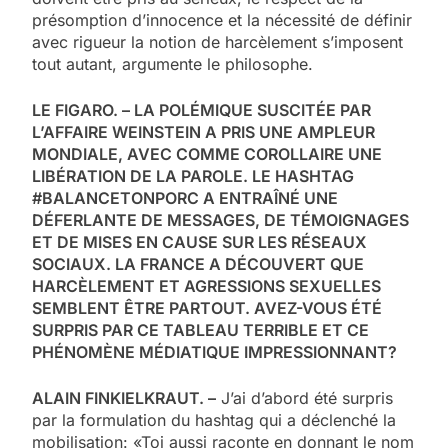
présomption d’innocence et la nécessité de définir
avec rigueur la notion de harcèlement s’imposent
tout autant, argumente le philosophe.
LE FIGARO. – LA POLÉMIQUE SUSCITÉE PAR
L’AFFAIRE WEINSTEIN A PRIS UNE AMPLEUR
MONDIALE, AVEC COMME COROLLAIRE UNE
LIBÉRATION DE LA PAROLE. LE HASHTAG
#BALANCETONPORC A ENTRAÎNÉ UNE
DÉFERLANTE DE MESSAGES, DE TÉMOIGNAGES
ET DE MISES EN CAUSE SUR LES RÉSEAUX
SOCIAUX. LA FRANCE A DÉCOUVERT QUE
HARCÈLEMENT ET AGRESSIONS SEXUELLES
SEMBLENT ÊTRE PARTOUT. AVEZ-VOUS ÉTÉ
SURPRIS PAR CE TABLEAU TERRIBLE ET CE
PHÉNOMÈNE MÉDIATIQUE IMPRESSIONNANT?
ALAIN FINKIELKRAUT. –
J’ai d’abord été surpris
par la formulation du hashtag qui a déclenché la
mobilisation: «Toi aussi raconte en donnant le nom