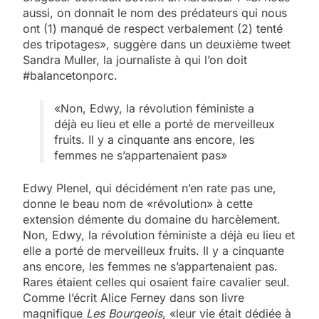
aussi, on donnait le nom des prédateurs qui nous
ont (1) manqué de respect verbalement (2) tenté
des tripotages», suggère dans un deuxième tweet
Sandra Muller, la journaliste à qui l’on doit
#balancetonporc.
«Non, Edwy, la révolution féministe a
déjà eu lieu et elle a porté de merveilleux
fruits. Il y a cinquante ans encore, les
femmes ne s’appartenaient pas»
Edwy Plenel, qui décidément n’en rate pas une,
donne le beau nom de «révolution» à cette
extension démente du domaine du harcèlement.
Non, Edwy, la révolution féministe a déjà eu lieu et
elle a porté de merveilleux fruits. Il y a cinquante
ans encore, les femmes ne s’appartenaient pas.
Rares étaient celles qui osaient faire cavalier seul.
Comme l’écrit Alice Ferney dans son livre
magnifique
Les Bourgeois
, «leur vie était dédiée à