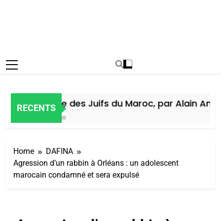
Histoire des Juifs du Maroc, par Alain Amiel
RECENTS
6 Jours Ago
Home
DAFINA
Agression d’un rabbin à Orléans : un adolescent
marocain condamné et sera expulsé