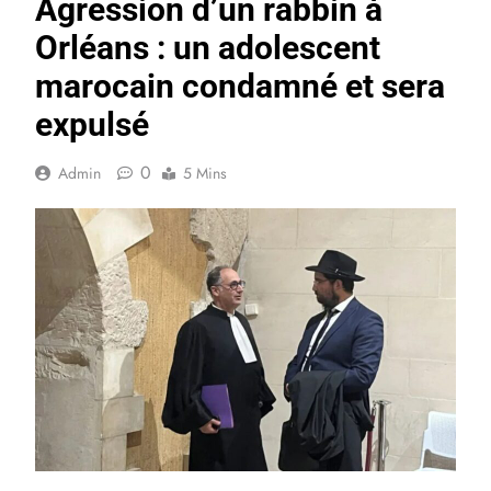
Agression d’un rabbin à
Orléans : un adolescent
marocain condamné et sera
expulsé
0
Admin
5 Mins