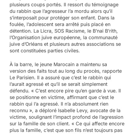
plusieurs coups portés. Il ressort du témoignage
du rabbin que l’agresseur l’a mordu alors qu’il
s’interposait pour protéger son enfant. Dans la
foulée, l’adolescent sera arrêté puis placé en
détention. La Licra, SOS Racisme, le B’nai B’rith,
l’Organisation juive européenne, la communauté
juive d’Orléans et plusieurs autres associations se
sont constituées parties civiles.
À la barre, le jeune Marocain a maintenu sa
version des faits tout au long du procès, rapporte
Le Parisien. Il a assuré que c’est le rabbin qui
l’aurait agressé et qu’il se serait simplement
défendu. « C’est encore pire qu’en garde à vue. Il
se positionne en victime, affirmant que c’est le
rabbin qui l’a agressé. Il n’a absolument rien
reconnu », a déploré Isabelle Levy, avocate de la
victime, soulignant l’impact profond de l’agression
sur la famille de son client. « Ce qui affecte encore
plus la famille, c’est que son fils n’est toujours pas