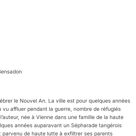
 Bensadon
lébrer le Nouvel An. La ville est pour quelques années
 vu affluer pendant la guerre, nombre de réfugiés
l’auteur, née à Vienne dans une famille de la haute
quelques années auparavant un Sépharade tangérois
st parvenu de haute lutte à exfiltrer ses parents