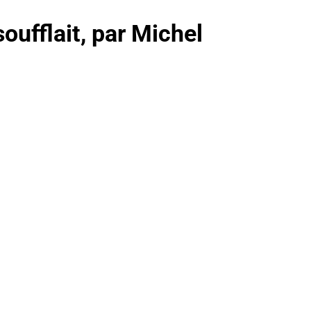
oufflait, par Michel