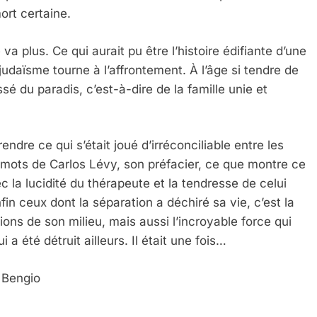
ort certaine.
a plus. Ce qui aurait pu être l’histoire édifiante d’une
udaïsme tourne à l’affrontement. À l’âge si tendre de
sé du paradis, c’est-à-dire de la famille unie et
ndre ce qui s’était joué d’irréconciliable entre les
 mots de Carlos Lévy, son préfacier, ce que montre ce
ec la lucidité du thérapeute et la tendresse de celui
fin ceux dont la séparation a déchiré sa vie, c’est la
tions de son milieu, mais aussi l’incroyable force qui
i a été détruit ailleurs. Il était une fois…
m Bengio