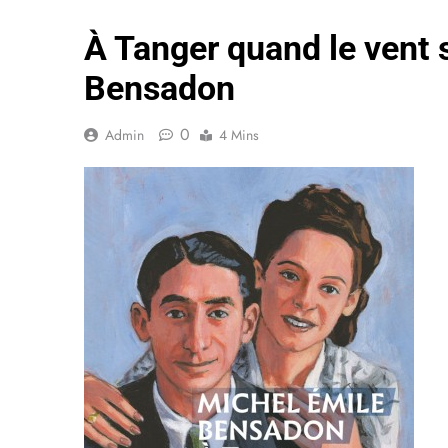
À Tanger quand le vent s
Bensadon
0
Admin
4 Mins