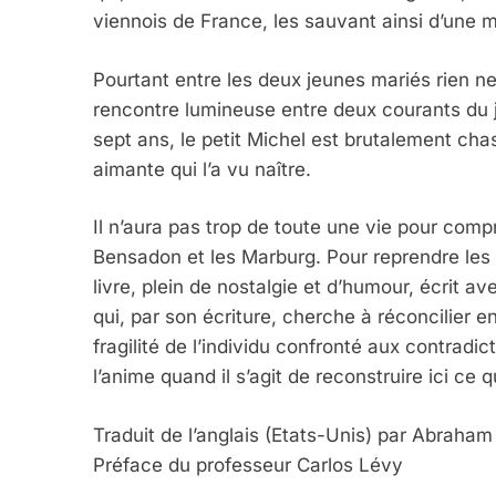
viennois de France, les sauvant ainsi d’une m
Pourtant entre les deux jeunes mariés rien ne v
rencontre lumineuse entre deux courants du j
sept ans, le petit Michel est brutalement chas
aimante qui l’a vu naître.
Il n’aura pas trop de toute une vie pour compre
Bensadon et les Marburg. Pour reprendre les
livre, plein de nostalgie et d’humour, écrit av
qui, par son écriture, cherche à réconcilier en
fragilité de l’individu confronté aux contradic
l’anime quand il s’agit de reconstruire ici ce qu
Traduit de l’anglais (Etats-Unis) par Abraha
Préface du professeur Carlos Lévy