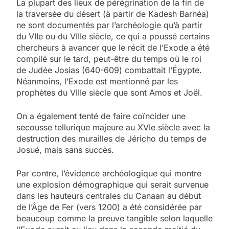
La plupart des lieux de pérégrination de la fin de
la traversée du désert (à partir de Kadesh Barnéa)
ne sont documentés par l’archéologie qu’à partir
du VIIe ou du VIIIe siècle, ce qui a poussé certains
chercheurs à avancer que le récit de l’Exode a été
compilé sur le tard, peut-être du temps où le roi
de Judée Josias (640-609) combattait l’Égypte.
Néanmoins, l’Exode est mentionné par les
prophètes du VIIIe siècle que sont Amos et Joël.
On a également tenté de faire coïncider une
secousse tellurique majeure au XVIe siècle avec la
destruction des murailles de Jéricho du temps de
Josué, mais sans succès.
Par contre, l’évidence archéologique qui montre
une explosion démographique qui serait survenue
dans les hauteurs centrales du Canaan au début
de l’Âge de Fer (vers 1200) a été considérée par
beaucoup comme la preuve tangible selon laquelle