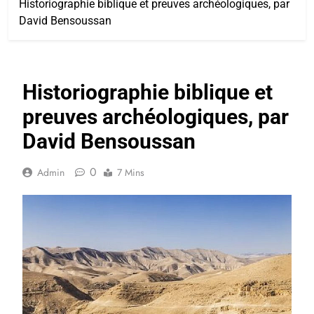
Historiographie biblique et preuves archéologiques, par
David Bensoussan
Historiographie biblique et
preuves archéologiques, par
David Bensoussan
0
Admin
7 Mins