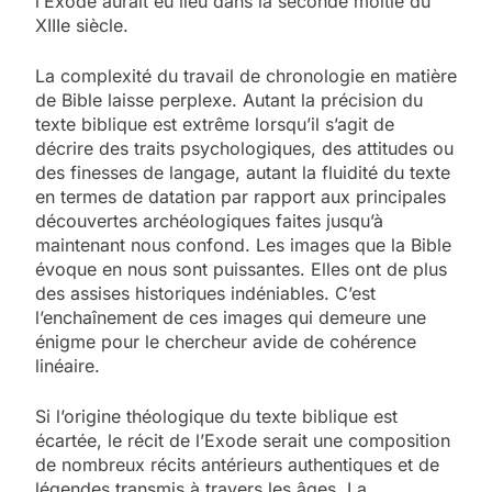
l’Exode aurait eu lieu dans la seconde moitié du
XIIIe siècle.
La complexité du travail de chronologie en matière
de Bible laisse perplexe. Autant la précision du
texte biblique est extrême lorsqu’il s’agit de
décrire des traits psychologiques, des attitudes ou
des finesses de langage, autant la fluidité du texte
en termes de datation par rapport aux principales
découvertes archéologiques faites jusqu’à
maintenant nous confond. Les images que la Bible
évoque en nous sont puissantes. Elles ont de plus
des assises historiques indéniables. C’est
l’enchaînement de ces images qui demeure une
énigme pour le chercheur avide de cohérence
linéaire.
Si l’origine théologique du texte biblique est
écartée, le récit de l’Exode serait une composition
de nombreux récits antérieurs authentiques et de
légendes transmis à travers les âges. La