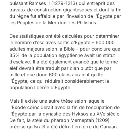
puissant Ramsès II (1279-1213) qui entreprit des
travaux de construction gigantesques et dont la fin
du règne fut affaiblie par l’invasion de l’Égypte par
les Peuples de la Mer dont les Philistins.
Des statistiques ont été calculées pour déterminer
le nombre d’esclaves sortis d’Égypte – 600 000
adultes majeurs selon la Bible – pour conclure que
35% de la population égyptienne avait un statut
d’esclave. Il a été également avancé que le terme
éléf devrait être traduit par clan plutôt que par
mille et que donc 600 clans auraient quitté
l’Égypte, ce qui réduirait considérablement la
population libérée d’Égypte.
Mais il existe une autre thèse selon laquelle
l’Exode coïnciderait avec la fin de l’occupation de
l’Égypte par la dynastie des Hyksos au XVe siècle.
De fait, la stèle du pharaon Merneptah (1209)
précise qu’Israël a été détruit en terre de Canaan.