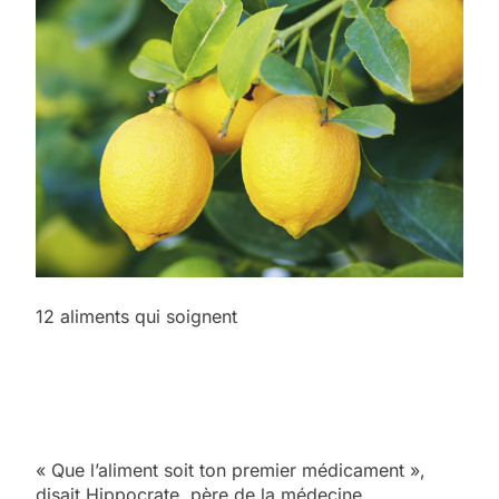
12 aliments qui soignent
« Que l’aliment soit ton premier médicament »,
disait Hippocrate, père de la médecine.