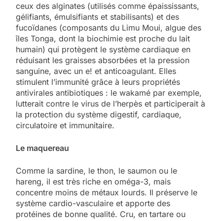
ceux des alginates (utilisés comme épaississants,
gélifiants, émulsifiants et stabilisants) et des
fucoïdanes (composants du Limu Moui, algue des
îles Tonga, dont la biochimie est proche du lait
humain) qui protègent le système cardiaque en
réduisant les graisses absorbées et la pression
sanguine, avec un e! et anticoagulant. Elles
stimulent l’immunité grâce à leurs propriétés
antivirales antibiotiques : le wakamé par exemple,
lutterait contre le virus de l’herpès et participerait à
la protection du système digestif, cardiaque,
circulatoire et immunitaire.
Le maquereau
Comme la sardine, le thon, le saumon ou le
hareng, il est très riche en oméga-3, mais
concentre moins de métaux lourds. Il préserve le
système cardio-vasculaire et apporte des
protéines de bonne qualité. Cru, en tartare ou