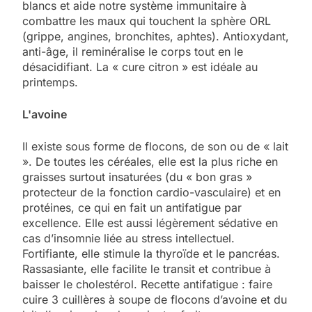
blancs et aide notre système immunitaire à
combattre les maux qui touchent la sphère ORL
(grippe, angines, bronchites, aphtes). Antioxydant,
anti-âge, il reminéralise le corps tout en le
désacidifiant. La « cure citron » est idéale au
printemps.
L'avoine
Il existe sous forme de flocons, de son ou de « lait
». De toutes les céréales, elle est la plus riche en
graisses surtout insaturées (du « bon gras »
protecteur de la fonction cardio-vasculaire) et en
protéines, ce qui en fait un antifatigue par
excellence. Elle est aussi légèrement sédative en
cas d’insomnie liée au stress intellectuel.
Fortifiante, elle stimule la thyroïde et le pancréas.
Rassasiante, elle facilite le transit et contribue à
baisser le cholestérol. Recette antifatigue : faire
cuire 3 cuillères à soupe de flocons d’avoine et du