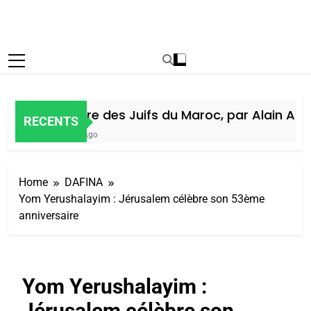
Histoire des Juifs du Maroc, par Alain Amiel
RECENTS
6 Jours Ago
Home
DAFINA
Yom Yerushalayim : Jérusalem célèbre son 53ème
anniversaire
Yom Yerushalayim :
Jérusalem célèbre son