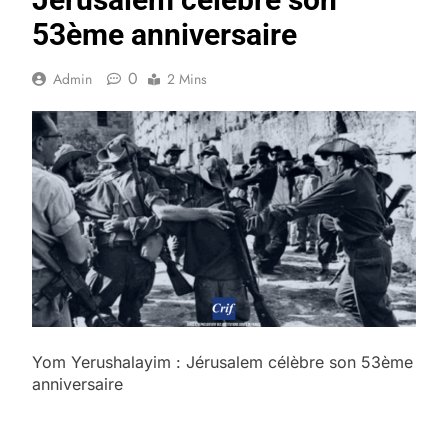
53ème anniversaire
0
Admin
2 Mins
Yom Yerushalayim : Jérusalem célèbre son 53ème
anniversaire