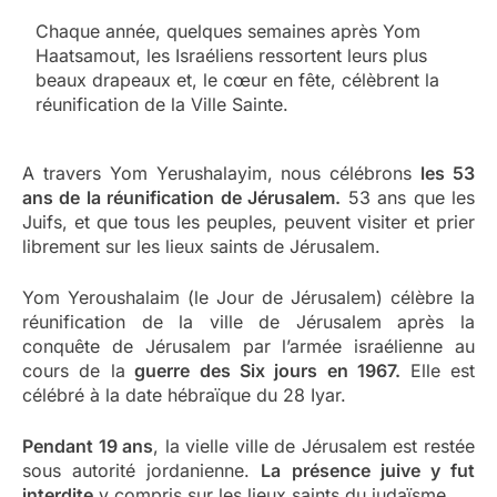
Chaque année, quelques semaines après Yom
Haatsamout, les Israéliens ressortent leurs plus
beaux drapeaux et, le cœur en fête, célèbrent la
réunification de la Ville Sainte.
A travers Yom Yerushalayim, nous célébrons
les 53
ans de la réunification de Jérusalem.
53 ans que les
Juifs, et que tous les peuples, peuvent visiter et prier
librement sur les lieux saints de Jérusalem.
Yom Yeroushalaim (le Jour de Jérusalem) célèbre la
réunification de la ville de Jérusalem après la
conquête de Jérusalem par l’armée israélienne au
cours de la
guerre des Six jours en 1967.
Elle est
célébré à la date hébraïque du 28 Iyar.
Pendant 19 ans
, la vielle ville de Jérusalem est restée
sous autorité jordanienne.
La présence juive y fut
interdite
y compris sur les lieux saints du judaïsme.