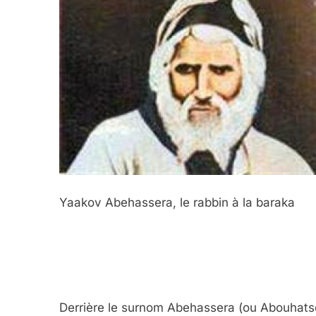
Yaakov Abehassera, le rabbin à la baraka
Derrière le surnom Abehassera (ou Abouhat