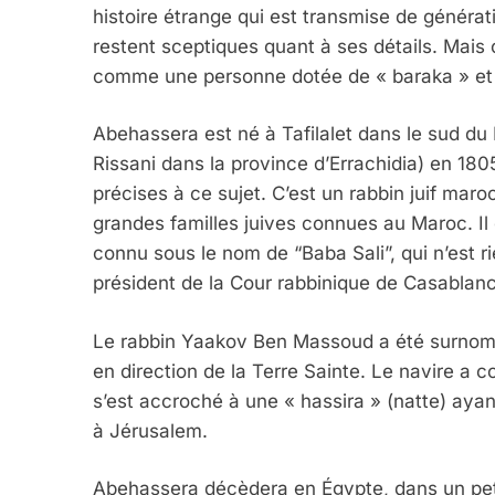
histoire étrange qui est transmise de générati
restent sceptiques quant à ses détails. Mais 
comme une personne dotée de « baraka » et é
Abehassera est né à Tafilalet dans le sud du
Rissani dans la province d’Errachidia) en 180
précises à ce sujet. C’est un rabbin juif maroc
grandes familles juives connues au Maroc. Il 
connu sous le nom de “Baba Sali”, qui n’est r
président de la Cour rabbinique de Casablanc
Le rabbin Yaakov Ben Massoud a été surnom
en direction de la Terre Sainte. Le navire a c
s’est accroché à une « hassira » (natte) ayant
à Jérusalem.
Abehassera décèdera en Égypte, dans un petit 