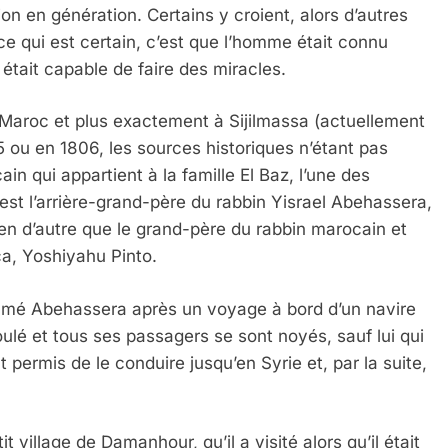
on en génération. Certains y croient, alors d’autres
ce qui est certain, c’est que l’homme était connu
tait capable de faire des miracles.
 Maroc et plus exactement à Sijilmassa (actuellement
5 ou en 1806, les sources historiques n’étant pas
ain qui appartient à la famille El Baz, l’une des
est l’arrière-grand-père du rabbin Yisrael Abehassera,
ien d’autre que le grand-père du rabbin marocain et
a, Yoshiyahu Pinto.
mé Abehassera après un voyage à bord d’un navire
oulé et tous ses passagers se sont noyés, sauf lui qui
 permis de le conduire jusqu’en Syrie et, par la suite,
village de Damanhour, qu’il a visité alors qu’il était