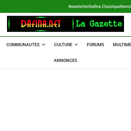
Newsletter
Dafina Classique
Renco
DAFINA
Le Net Des Juifs Du Maroc
COMMUNAUTES
CULTURE
FORUMS
MULTIME
ANNONCES