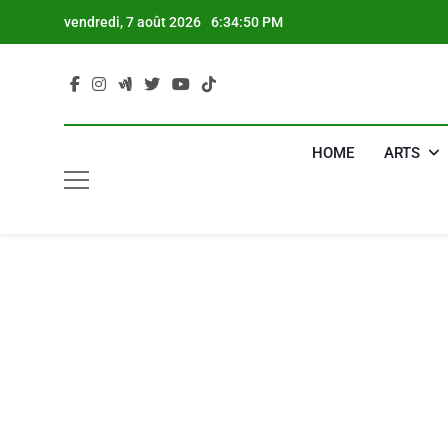
Skip
vendredi, 7 août 2026
6:34:51 PM
to
content
HOME
ARTS