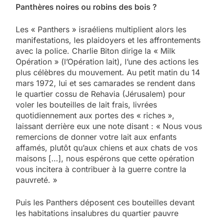
Panthères noires ou robins des bois ?
Les « Panthers » israéliens multiplient alors les
manifestations, les plaidoyers et les affrontements
avec la police. Charlie Biton dirige la « Milk
Opération » (l’Opération lait), l’une des actions les
plus célèbres du mouvement. Au petit matin du 14
mars 1972, lui et ses camarades se rendent dans
le quartier cossu de Rehavia (Jérusalem) pour
voler les bouteilles de lait frais, livrées
quotidiennement aux portes des « riches »,
laissant derrière eux une note disant : « Nous vous
remercions de donner votre lait aux enfants
affamés, plutôt qu’aux chiens et aux chats de vos
maisons […], nous espérons que cette opération
vous incitera à contribuer à la guerre contre la
pauvreté. »
Puis les Panthers déposent ces bouteilles devant
les habitations insalubres du quartier pauvre