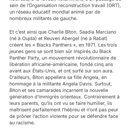
sein de l’Organisation reconstruction travail (ORT),
un réseau éducatif mondial animé par de
nombreux militants de gauche.
Et c’est ainsi que Charlie Biton, Saadia Marciano
(né à Oujda) et Reuven Abergel (né à Rabat)
créent les « Blacks Panthers », en 1971. Les trois
jeunes gens se sont bien sûr inspirés du Black
Panther Party, un mouvement révolutionnaire de
libération africaine-américaine, fondé cinq ans
avant aux États-Unis, et ont surfé sur son aura.
D’ailleurs, Biton appellera sa fille Angela, en
hommage à la militante Angela Davis. Surtout,
Biton et ses camarades incarnent la nouvelle
génération d’immigrés orientaux. Contrairement à
leurs parents, qu’ils ont vu se faire humilier, ils
maîtrisent parfaitement l’hébreu et n’ont pas peur
de prôner l’action violente pour se défendre face
au racisme.