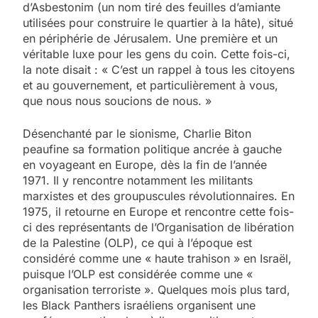
d’Asbestonim (un nom tiré des feuilles d’amiante
utilisées pour construire le quartier à la hâte), situé
en périphérie de Jérusalem. Une première et un
véritable luxe pour les gens du coin. Cette fois-ci,
la note disait : « C’est un rappel à tous les citoyens
et au gouvernement, et particulièrement à vous,
que nous nous soucions de nous. »
Désenchanté par le sionisme, Charlie Biton
peaufine sa formation politique ancrée à gauche
en voyageant en Europe, dès la fin de l’année
1971. Il y rencontre notamment les militants
marxistes et des groupuscules révolutionnaires. En
1975, il retourne en Europe et rencontre cette fois-
ci des représentants de l’Organisation de libération
de la Palestine (OLP), ce qui à l’époque est
considéré comme une « haute trahison » en Israël,
puisque l’OLP est considérée comme une «
organisation terroriste ». Quelques mois plus tard,
les Black Panthers israéliens organisent une