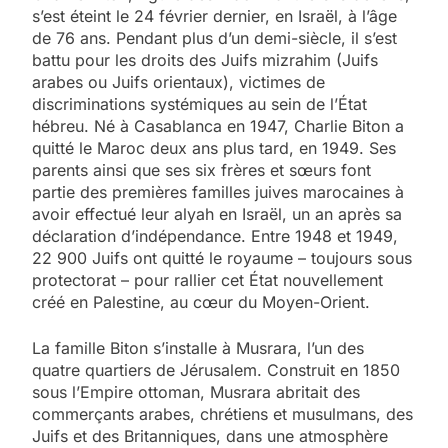
s’est éteint le 24 février dernier, en Israël, à l’âge
de 76 ans. Pendant plus d’un demi-siècle, il s’est
battu pour les droits des Juifs mizrahim (Juifs
arabes ou Juifs orientaux), victimes de
discriminations systémiques au sein de l’État
hébreu. Né à Casablanca en 1947, Charlie Biton a
quitté le Maroc deux ans plus tard, en 1949. Ses
parents ainsi que ses six frères et sœurs font
partie des premières familles juives marocaines à
avoir effectué leur alyah en Israël, un an après sa
déclaration d’indépendance. Entre 1948 et 1949,
22 900 Juifs ont quitté le royaume – toujours sous
protectorat – pour rallier cet État nouvellement
créé en Palestine, au cœur du Moyen-Orient.
La famille Biton s’installe à Musrara, l’un des
quatre quartiers de Jérusalem. Construit en 1850
sous l’Empire ottoman, Musrara abritait des
commerçants arabes, chrétiens et musulmans, des
Juifs et des Britanniques, dans une atmosphère