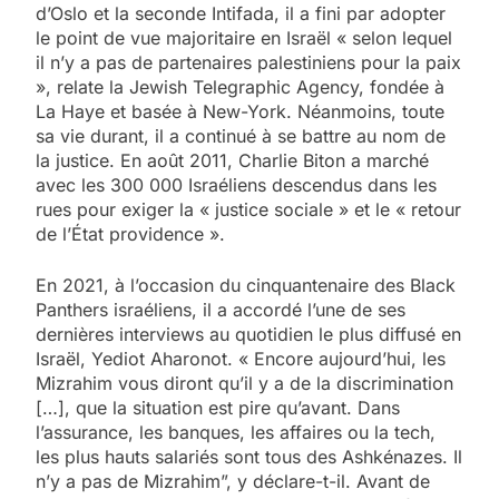
d’Oslo et la seconde Intifada, il a fini par adopter
le point de vue majoritaire en Israël « selon lequel
il n’y a pas de partenaires palestiniens pour la paix
», relate la Jewish Telegraphic Agency, fondée à
La Haye et basée à New-York. Néanmoins, toute
sa vie durant, il a continué à se battre au nom de
la justice. En août 2011, Charlie Biton a marché
avec les 300 000 Israéliens descendus dans les
rues pour exiger la « justice sociale » et le « retour
de l’État providence ».
En 2021, à l’occasion du cinquantenaire des Black
Panthers israéliens, il a accordé l’une de ses
dernières interviews au quotidien le plus diffusé en
Israël, Yediot Aharonot. « Encore aujourd’hui, les
Mizrahim vous diront qu’il y a de la discrimination
[…], que la situation est pire qu’avant. Dans
l’assurance, les banques, les affaires ou la tech,
les plus hauts salariés sont tous des Ashkénazes. Il
n’y a pas de Mizrahim”, y déclare-t-il. Avant de