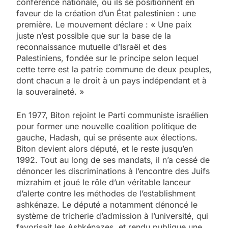
conférence nationale, où ils se positionnent en
faveur de la création d’un État palestinien : une
première. Le mouvement déclare : « Une paix
juste n’est possible que sur la base de la
reconnaissance mutuelle d’Israël et des
Palestiniens, fondée sur le principe selon lequel
cette terre est la patrie commune de deux peuples,
dont chacun a le droit à un pays indépendant et à
la souveraineté. »
En 1977, Biton rejoint le Parti communiste israélien
pour former une nouvelle coalition politique de
gauche, Hadash, qui se présente aux élections.
Biton devient alors député, et le reste jusqu’en
1992. Tout au long de ses mandats, il n’a cessé de
dénoncer les discriminations à l’encontre des Juifs
mizrahim et joué le rôle d’un véritable lanceur
d’alerte contre les méthodes de l’establishment
ashkénaze. Le député a notamment dénoncé le
système de tricherie d’admission à l’université, qui
favorisait les Ashkénazes, et rendu publique une