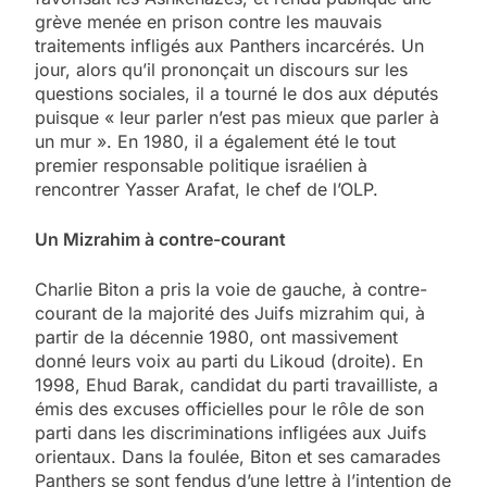
grève menée en prison contre les mauvais
traitements infligés aux Panthers incarcérés. Un
jour, alors qu’il prononçait un discours sur les
questions sociales, il a tourné le dos aux députés
puisque « leur parler n’est pas mieux que parler à
un mur ». En 1980, il a également été le tout
premier responsable politique israélien à
rencontrer Yasser Arafat, le chef de l’OLP.
Un Mizrahim à contre-courant
Charlie Biton a pris la voie de gauche, à contre-
courant de la majorité des Juifs mizrahim qui, à
partir de la décennie 1980, ont massivement
donné leurs voix au parti du Likoud (droite). En
1998, Ehud Barak, candidat du parti travailliste, a
émis des excuses officielles pour le rôle de son
parti dans les discriminations infligées aux Juifs
orientaux. Dans la foulée, Biton et ses camarades
Panthers se sont fendus d’une lettre à l’intention de