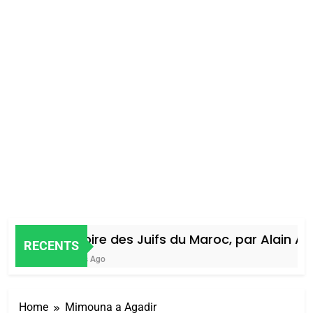
Histoire des Juifs du Maroc, par Alain Amie
RECENTS
4 Jours Ago
Home
Mimouna a Agadir