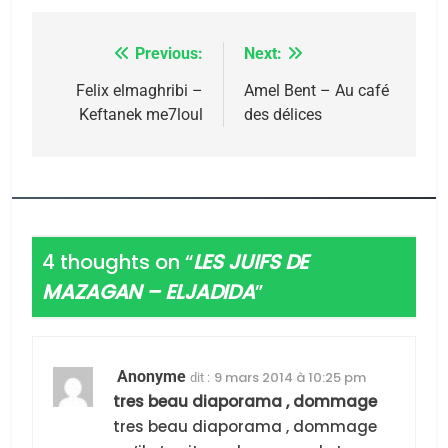
Previous:
Next:
Navigation
de
Felix elmaghribi –
Amel Bent – Au café
Keftanek me7loul
des délices
l’article
4 thoughts on “
LES JUIFS DE
MAZAGAN – ELJADIDA
”
Anonyme
9 mars 2014 à 10:25 pm
dit :
tres beau diaporama , dommage
tres beau diaporama , dommage