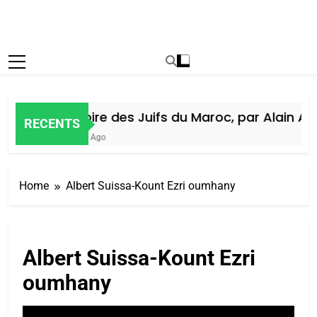
Histoire des Juifs du Maroc, par Alain Ami
RECENTS
5 Jours Ago
Home
Albert Suissa-Kount Ezri oumhany
Albert Suissa-Kount Ezri
oumhany