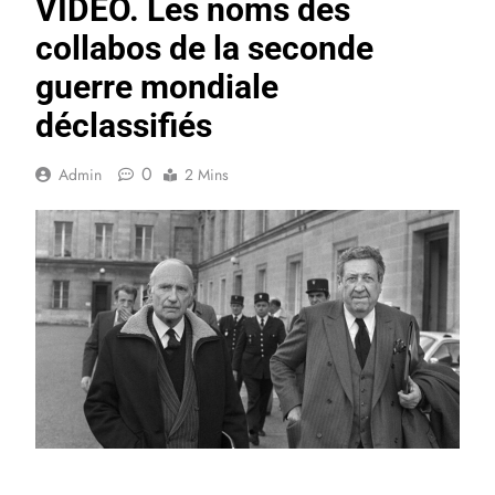
VIDEO. Les noms des
collabos de la seconde
guerre mondiale
déclassifiés
0
Admin
2 Mins