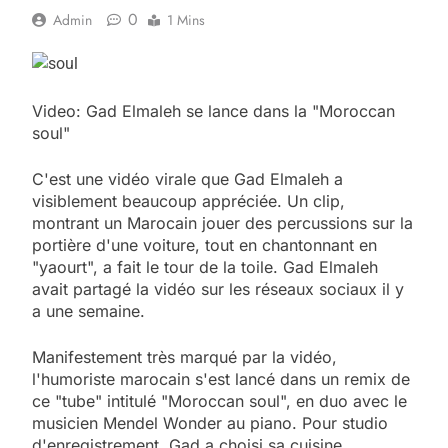
0
Admin
1 Mins
Video: Gad Elmaleh se lance dans la "Moroccan
soul"
C'est une vidéo virale que Gad Elmaleh a
visiblement beaucoup appréciée. Un clip,
montrant un Marocain jouer des percussions sur la
portière d'une voiture, tout en chantonnant en
"yaourt", a fait le tour de la toile. Gad Elmaleh
avait partagé la vidéo sur les réseaux sociaux il y
a une semaine.
Manifestement très marqué par la vidéo,
l'humoriste marocain s'est lancé dans un remix de
ce "tube" intitulé "Moroccan soul", en duo avec le
musicien Mendel Wonder au piano. Pour studio
d'enregistrement, Gad a choisi sa cuisine.