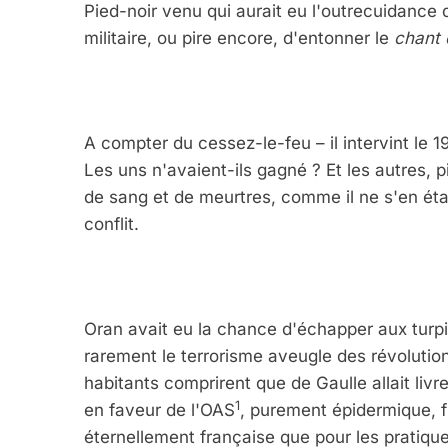
Pied-noir venu qui aurait eu l'outrecuidance 
militaire, ou pire encore, d'entonner le
chant 
A compter du cessez-le-feu – il intervint le 19
Les uns n'avaient-ils gagné ? Et les autres, 
de sang et de meurtres, comme il ne s'en étai
conflit.
Oran avait eu la chance d'échapper aux turpi
rarement le terrorisme aveugle des révolutio
habitants comprirent que de Gaulle allait livr
1
en faveur de l'OAS
, purement épidermique, f
éternellement française que pour les pratiqu