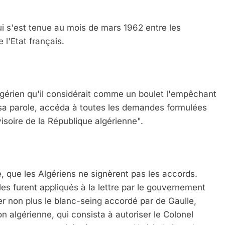
qui s'est tenue au mois de mars 1962 entre les
 l'Etat français.
algérien qu'il considérait comme un boulet l'empêchant
 sa parole, accéda à toutes les demandes formulées
soire de la République algérienne".
, que les Algériens ne signèrent pas les accords.
bles furent appliqués à la lettre par le gouvernement
r non plus le blanc-seing accordé par de Gaulle,
n algérienne, qui consista à autoriser le Colonel