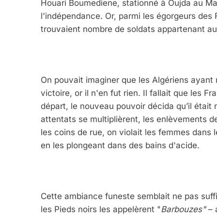
Houari Boumediene, stationné à Oujda au Maro
l'indépendance. Or, parmi les égorgeurs des Fr
trouvaient nombre de soldats appartenant a
On pouvait imaginer que les Algériens ayant ré
victoire, or il n'en fut rien. Il fallait que les 
départ, le nouveau pouvoir décida qu’il était
attentats se multiplièrent, les enlèvements de 
les coins de rue, on violait les femmes dans
en les plongeant dans des bains d'acide.
Cette ambiance funeste semblait ne pas suffir
les Pieds noirs les appelèrent "
Barbouzes"
– 