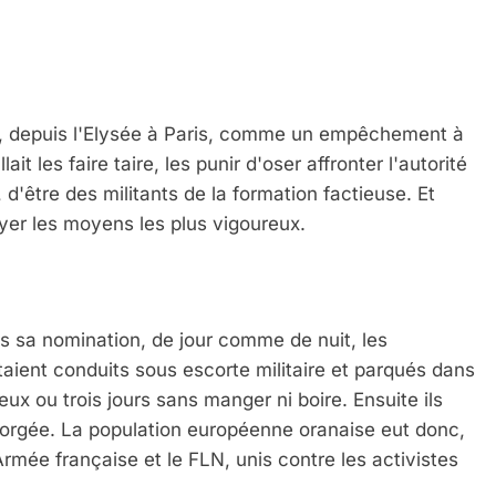
nt, depuis l'Elysée à Paris, comme un empêchement à
ait les faire taire, les punir d'oser affronter l'autorité
 d'être des militants de la formation factieuse. Et
yer les moyens les plus vigoureux.
s sa nomination, de jour comme de nuit, les
étaient conduits sous escorte militaire et parqués dans
 deux ou trois jours sans manger ni boire. Ensuite ils
ngorgée. La population européenne oranaise eut donc,
Armée française et le FLN, unis contre les activistes