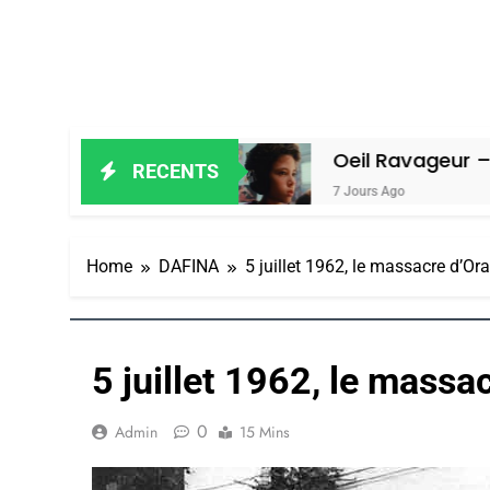
ain Amiel
Oeil Ravageur – Vanessa D
RECENTS
7 Jours Ago
Home
DAFINA
5 juillet 1962, le massacre d’Or
5 juillet 1962, le massa
0
Admin
15 Mins