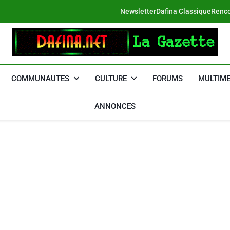
Newsletter
Dafina Classique
Renco
DAFINA
Le Net Des Juifs Du Maroc
COMMUNAUTES
CULTURE
FORUMS
MULTIME
ANNONCES