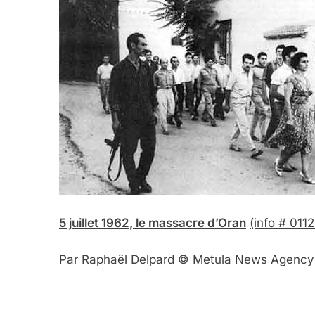
5 juillet 1962, le massacre d’Oran
(info # 011
Par Raphaël Delpard © Metula News Agency