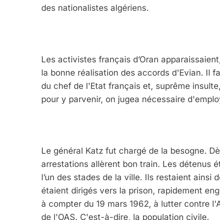
des nationalistes algériens.
Les activistes français d’Oran apparaissaie
la bonne réalisation des accords d'Evian. Il fall
du chef de l'Etat français et, suprême insulte,
pour y parvenir, on jugea nécessaire d'emplo
Le général Katz fut chargé de la besogne. Dè
arrestations allèrent bon train. Les détenus 
l’un des stades de la ville. Ils restaient ainsi
étaient dirigés vers la prison, rapidement e
à compter du 19 mars 1962, à lutter contre l'
de l'OAS. C'est-à-dire, la population civile.