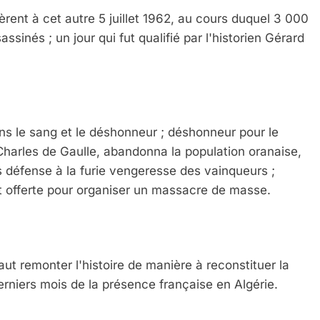
lèrent à cet autre 5 juillet 1962, au cours duquel 3 000
sinés ; un jour qui fut qualifié par l'historien Gérard
dans le sang et le déshonneur ; déshonneur pour le
Charles de Gaulle, abandonna la population oranaise,
s défense à la furie vengeresse des vainqueurs ;
ait offerte pour organiser un massacre de masse.
aut remonter l'histoire de manière à reconstituer la
rniers mois de la présence française en Algérie.