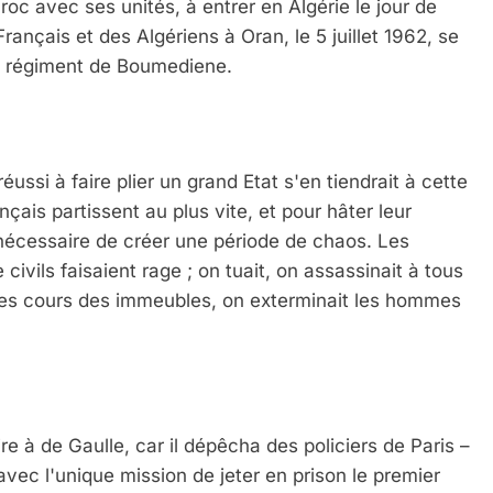
c avec ses unités, à entrer en Algérie le jour de
ançais et des Algériens à Oran, le 5 juillet 1962, se
u régiment de Boumediene.
ussi à faire plier un grand Etat s'en tiendrait à cette
Français partissent au plus vite, et pour hâter leur
 nécessaire de créer une période de chaos. Les
civils faisaient rage ; on tuait, on assassinait à tous
 les cours des immeubles, on exterminait les hommes
e à de Gaulle, car il dépêcha des policiers de Paris –
avec l'unique mission de jeter en prison le premier