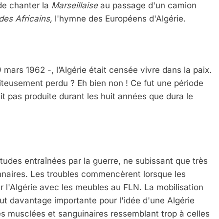
de chanter la
Marseillaise
au passage d'un camion
des Africains,
l'hymne des Européens d'Algérie.
 mars 1962 -, l’Algérie était censée vivre dans la paix.
piteusement perdu ? Eh bien non ! Ce fut une période
t pas produite durant les huit années que dura le
tudes entraînées par la guerre, ne subissant que très
nnaires. Les troubles commencèrent lorsque les
er l'Algérie avec les meubles au FLN. La mobilisation
ut davantage importante pour l'idée d'une Algérie
es musclées et sanguinaires ressemblant trop à celles