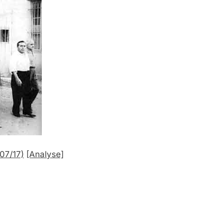
207/17)
[Analyse]