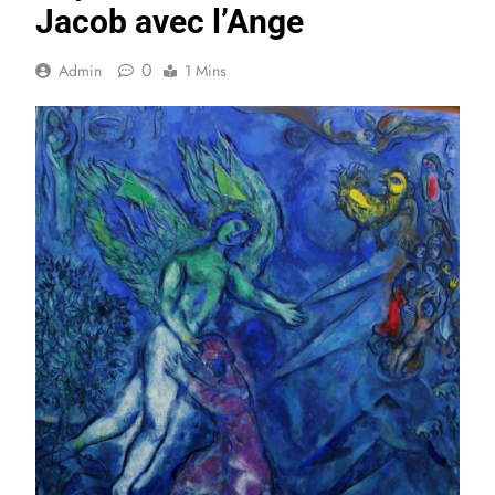
Jacob avec l’Ange
0
Admin
1 Mins