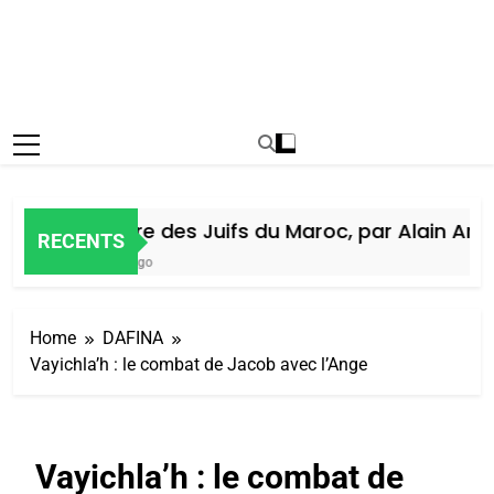
Histoire des Juifs du Maroc, par Alain Amiel
RECENTS
6 Jours Ago
Home
DAFINA
Vayichla’h : le combat de Jacob avec l’Ange
Vayichla’h : le combat de