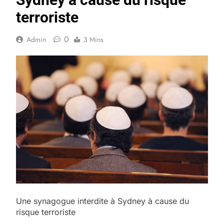
terroriste
0
Admin
3 Mins
Une synagogue interdite à Sydney à cause du
risque terroriste