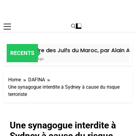
Histoire des Juifs du Maroc, par Alain Amiel
RECENTS
6 Jours Ago
Home
DAFINA
Une synagogue interdite à Sydney à cause du risque
terroriste
Une synagogue interdite à
Sydney à cause du risque