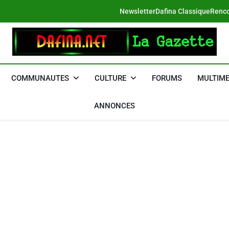
Newsletter
Dafina Classique
Renco
DAFINA
Le Net Des Juifs Du Maroc
COMMUNAUTES
CULTURE
FORUMS
MULTIME
ANNONCES