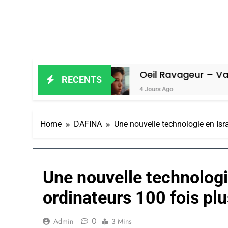
Amiel
Oeil Ravageur – Vanessa De L
RECENTS
4 Jours Ago
Home
DAFINA
Une nouvelle technologie en Isr
Une nouvelle technologi
ordinateurs 100 fois plu
0
Admin
3 Mins