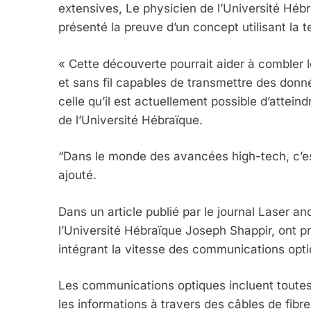
extensives, Le physicien de l’Université Héb
présenté la preuve d’un concept utilisant la 
« Cette découverte pourrait aider à combler l
et sans fil capables de transmettre des donn
celle qu’il est actuellement possible d’attei
de l’Université Hébraïque.
“Dans le monde des avancées high-tech, c’est
ajouté.
Dans un article publié par le journal Laser a
5
l’Université Hébraïque Joseph Shappir, ont p
intégrant la vitesse des communications optique
Les communications optiques incluent toutes l
2025, L’année La Plus
les informations à travers des câbles de fibr