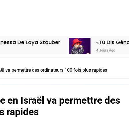
oya Stauber
«Tu Dis Génocide, Je Di
4 Jours Ago
aël va permettre des ordinateurs 100 fois plus rapides
e en Israël va permettre des
s rapides