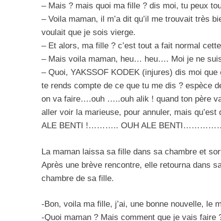
– Mais ? mais quoi ma fille ? dis moi, tu peux tou
– Voila maman, il m’a dit qu’il me trouvait très bi
voulait que je sois vierge.
– Et alors, ma fille ? c’est tout a fait normal cet
– Mais voila maman, heu… heu…. Moi je ne su
– Quoi, YAKSSOF KODEK (injures) dis moi que ce
te rends compte de ce que tu me dis ? espèce 
on va faire….ouh …..ouh alik ! quand ton père 
aller voir la marieuse, pour annuler, mais qu’est
ALE BENTI !……….. OUH ALE BENTI…
La maman laissa sa fille dans sa chambre et sort
Après une brève rencontre, elle retourna dans sa 
chambre de sa fille.
-Bon, voila ma fille, j’ai, une bonne nouvelle, le 
-Quoi maman ? Mais comment que je vais faire ?