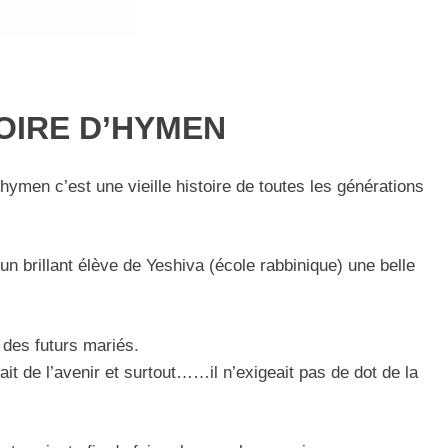
OIRE D’HYMEN
en c’est une vieille histoire de toutes les générations
n brillant élève de Yeshiva (école rabbinique) une belle
 des futurs mariés.
ait de l’avenir et surtout……il n’exigeait pas de dot de la