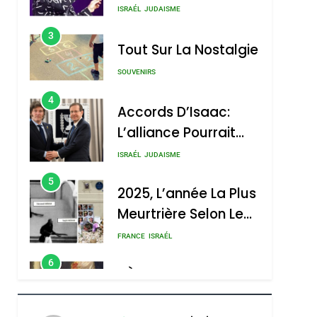
Nouvelle Chanson De
ISRAÉL
JUDAISME
Boy George
3
Tout Sur La Nostalgie
SOUVENIRS
4
Accords D’Isaac:
L’alliance Pourrait
S’étendre À 13 Pays
ISRAÉL
JUDAISME
D’Amérique Latine
5
2025, L’année La Plus
Meurtrière Selon Le
Rapport D’ADL
FRANCE
ISRAÉL
Contre
6
FIÈRE, DIGNE ET
L’antisémitisme
RÉSILIENTE :
POURQUOI JE