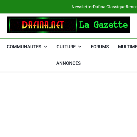
Newsletter
Dafina Classique
Renco
DAFINA
Le Net Des Juifs Du Maroc
COMMUNAUTES
CULTURE
FORUMS
MULTIME
ANNONCES