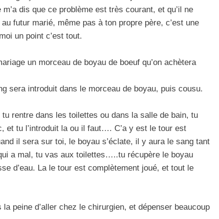
le m’a dis que ce problème est très courant, et qu’il ne
as au futur marié, même pas à ton propre père, c’est une
moi un point c’est tout.
u mariage un morceau de boyau de boeuf qu’on achètera
ng sera introduit dans le morceau de boyau, puis cousu.
 tu rentre dans les toilettes ou dans la salle de bain, tu
t tu l’introduit la ou il faut…. C’a y est le tour est
 il sera sur toi, le boyau s’éclate, il y aura le sang tant
qui a mal, tu vas aux toilettes…..tu récupère le boyau
hasse d’eau. La le tour est complètement joué, et tout le
s la peine d’aller chez le chirurgien, et dépenser beaucoup