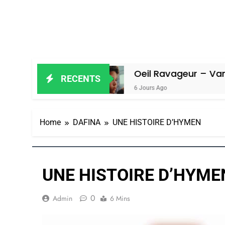
Amiel
Oeil Ravageur – Vanessa De Lo
RECENTS
6 Jours Ago
Home
DAFINA
UNE HISTOIRE D’HYMEN
UNE HISTOIRE D’HYME
0
Admin
6 Mins