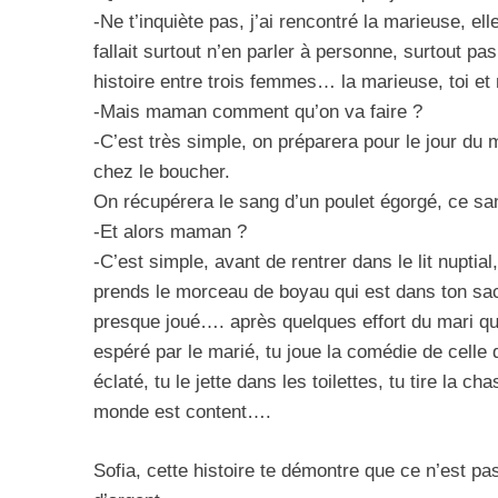
-Ne t’inquiète pas, j’ai rencontré la marieuse, el
fallait surtout n’en parler à personne, surtout p
histoire entre trois femmes… la marieuse, toi et 
-Mais maman comment qu’on va faire ?
-C’est très simple, on préparera pour le jour d
chez le boucher.
On récupérera le sang d’un poulet égorgé, ce sa
-Et alors maman ?
-C’est simple, avant de rentrer dans le lit nuptial,
prends le morceau de boyau qui est dans ton sac, e
presque joué…. après quelques effort du mari quand
espéré par le marié, tu joue la comédie de celle 
éclaté, tu le jette dans les toilettes, tu tire la c
monde est content….
5
Sofia, cette histoire te démontre que ce n’est pa