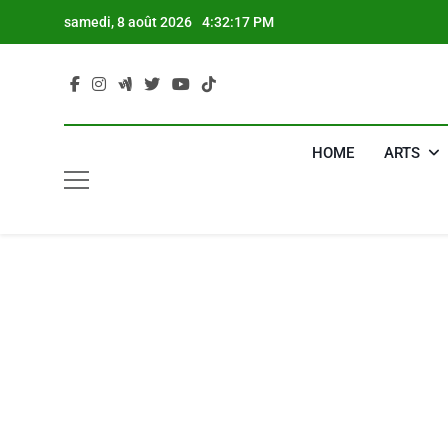
Skip
samedi, 8 août 2026
4:32:18 PM
to
content
HOME
ARTS