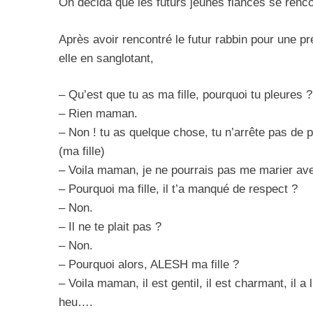
On décida que les futurs jeunes fiancés se renco
Après avoir rencontré le futur rabbin pour une pr
elle en sanglotant,
– Qu’est que tu as ma fille, pourquoi tu pleures ?
– Rien maman.
– Non ! tu as quelque chose, tu n’arrête pas de
(ma fille)
– Voila maman, je ne pourrais pas me marier ave
– Pourquoi ma fille, il t’a manqué de respect ?
– Non.
– Il ne te plait pas ?
– Non.
– Pourquoi alors, ALESH ma fille ?
– Voila maman, il est gentil, il est charmant, i
heu….