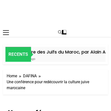
Histoire des Juifs du Maroc, par Alain Amiel
RECENTS
5 Jours Ago
Home
DAFINA
Une conférence pour redécouvrir la culture juive
marocaine