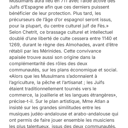
Musulmans aura lieu en 711 avec l’aide active des
Juifs d’Espagne afin que ces derniers puissent
bénéficier de leur protection. Plus tard, les
précurseurs de l’âge d’or espagnol seront issus,
pour la plupart, du centre culturel juif de Fès.»
Selon Chetrit, ce brassage culturel et intellectuel
doublé d’une liberté de culte cessera entre 1140 et
1269, durant le règne des Almohades, avant d’être
rétabli par les Mérinides. Cette convivance
apaisée trouve aussi son origine dans la
complémentarité des rôles des deux
communautés, sur les plans économique et social.
«Alors que les Musulmans s’adonnaient à
l’agriculture, la pêche et l’artisanat ; les Juifs
étaient traditionnellement tournés vers le
commerce, la joaillerie et les langues étrangères»,
précise-t-il. Sur le plan artistique, Mme Atlan a
insisté sur les grandes similitudes entre les
musiques judéo-andalouse et arabo-andalouse qui
ont permis de faire jouer ensemble les musiciens
les plus talentueux, issus des deux communautés.